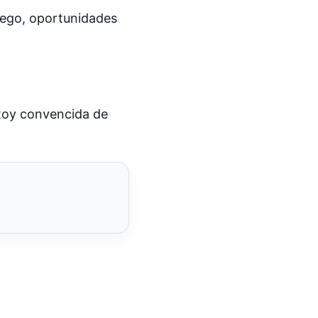
uego, oportunidades
stoy convencida de