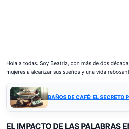
Hola a todas. Soy Beatriz, con más de dos década
mujeres a alcanzar sus sueños y una vida rebosan
BAÑOS DE CAFÉ: EL SECRETO 
EL IMPACTO DE LAS PALABRAS E