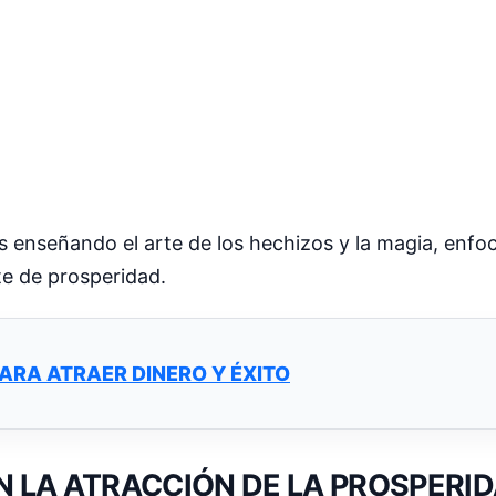
s enseñando el arte de los hechizos y la magia, enfo
te de prosperidad.
PARA ATRAER DINERO Y ÉXITO
N LA ATRACCIÓN DE LA PROSPERI