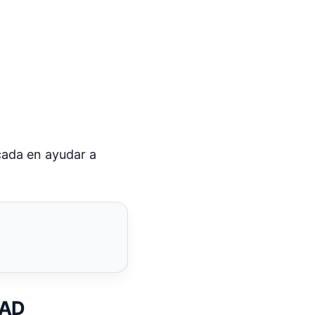
cada en ayudar a
DAD