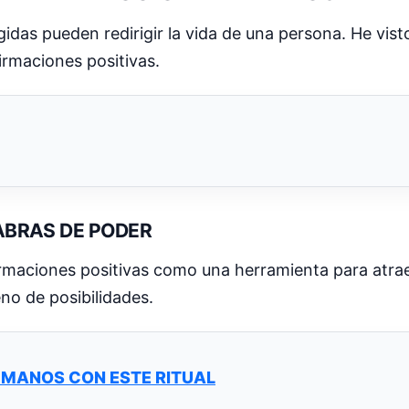
as pueden redirigir la vida de una persona. He vist
afirmaciones positivas.
ABRAS DE PODER
irmaciones positivas como una herramienta para atra
eno de posibilidades.
 MANOS CON ESTE RITUAL