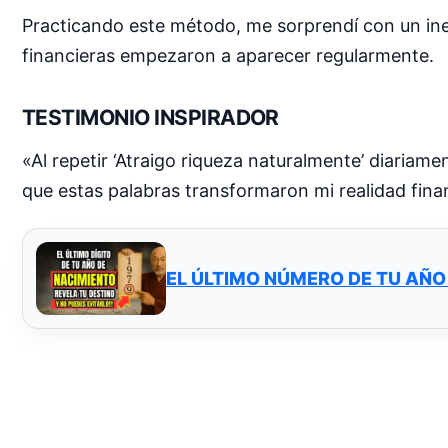
Practicando este método, me sorprendí con un i
financieras empezaron a aparecer regularmente.
TESTIMONIO INSPIRADOR
«Al repetir ‘Atraigo riqueza naturalmente’ diaria
que estas palabras transformaron mi realidad fina
EL ÚLTIMO NÚMERO DE TU AÑO