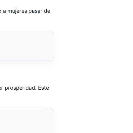
o a mujeres pasar de
er prosperidad. Este