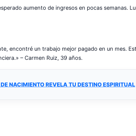
nesperado aumento de ingresos en pocas semanas. L
mente, encontré un trabajo mejor pagado en un mes. E
nciera.» – Carmen Ruiz, 39 años.
 DE NACIMIENTO REVELA TU DESTINO ESPIRITUAL