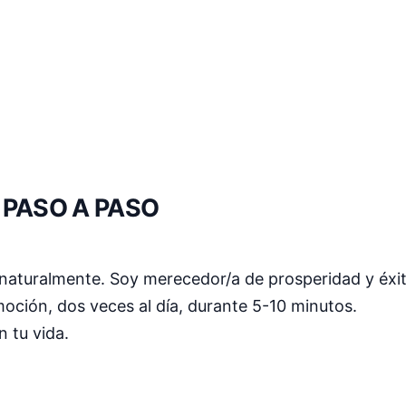
 PASO A PASO
naturalmente. Soy merecedor/a de prosperidad y éxi
oción, dos veces al día, durante 5-10 minutos.
n tu vida.