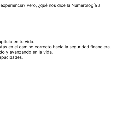
a experiencia? Pero, ¿qué nos dice la Numerología al
ítulo en tu vida.
tás en el camino correcto hacia la seguridad financiera.
do y avanzando en la vida.
capacidades.