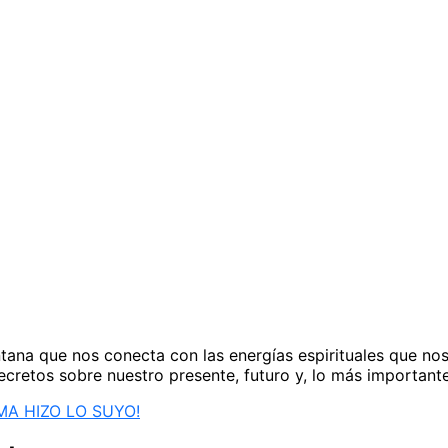
ntana que nos conecta con las energías espirituales que no
secretos sobre nuestro presente, futuro y, lo más importan
MA HIZO LO SUYO!