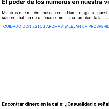
El poder de los números en nuestra v
Mientras que muchos buscan en la Numerología respuestas 
solo nos hablan de quiénes somos, sino también de las si
CUIDADO CON ESTOS AROMAS: ¡ALEJAN LA PROSPERID
Encontrar dinero en la calle: ¿Casualidad o seña