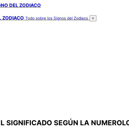
GNO DEL ZODIACO
L ZODIACO
Todo sobre los Signos del Zodiaco
×
EL SIGNIFICADO SEGÚN LA NUMEROL