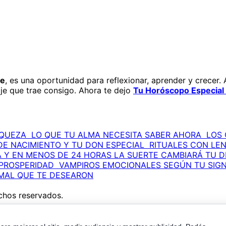
te
, es una oportunidad para reflexionar, aprender y crecer. 
je que trae consigo. Ahora te dejo
Tu Horóscopo Especial 
IQUEZA
LO QUE TU ALMA NECESITA SABER AHORA
LOS 
DE NACIMIENTO Y TU DON ESPECIAL
RITUALES CON LEN
 Y EN MENOS DE 24 HORAS LA SUERTE CAMBIARÁ TU D
 PROSPERIDAD
VAMPIROS EMOCIONALES SEGÚN TU SIG
 MAL QUE TE DESEARON
hos reservados.