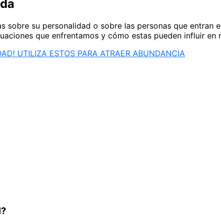
ida
sobre su personalidad o sobre las personas que entran en 
tuaciones que enfrentamos y cómo estas pueden influir en 
AD! UTILIZA ESTOS PARA ATRAER ABUNDANCIA
l?