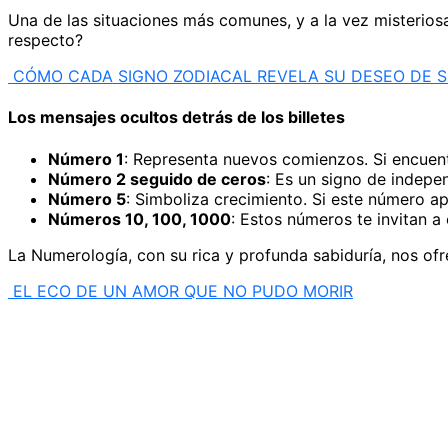
Una de las situaciones más comunes, y a la vez misteriosa
respecto?
CÓMO CADA SIGNO ZODIACAL REVELA SU DESEO DE 
Los mensajes ocultos detrás de los billetes
Número 1
: Representa nuevos comienzos. Si encuent
Número 2 seguido de ceros
: Es un signo de indepe
Número 5
: Simboliza crecimiento. Si este número a
Números 10, 100, 1000
: Estos números te invitan a
La Numerología, con su rica y profunda sabiduría, nos ofr
EL ECO DE UN AMOR QUE NO PUDO MORIR