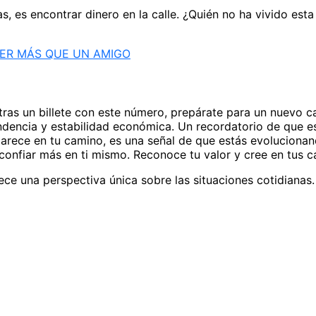
s, es encontrar dinero en la calle. ¿Quién no ha vivido est
SER MÁS QUE UN AMIGO
ras un billete con este número, prepárate para un nuevo cap
ndencia y estabilidad económica. Un recordatorio de que es
parece en tu camino, es una señal de que estás evolucionan
 confiar más en ti mismo. Reconoce tu valor y cree en tus 
ece una perspectiva única sobre las situaciones cotidianas.