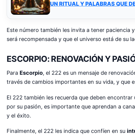
UN RITUAL Y PALABRAS QUE D
Este número también les invita a tener paciencia 
será recompensada y que el universo está de su la
ESCORPIO: RENOVACIÓN Y PASI
Para
Escorpio
, el 222 es un mensaje de renovació
través de cambios importantes en su vida, y que 
El 222 también les recuerda que deben encontrar u
por su pasión, es importante que aprendan a canali
y el éxito.
Finalmente, el 222 les indica que confíen en su
int