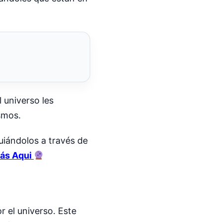
 universo les
smos.
uiándolos a través de
ás Aqui
r el universo. Este