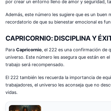
por crear un entorno lleno de amor y seguridad, t
Además, este número les sugiere que es un buen mo
recordatorio de que su bienestar emocional es fund
CAPRICORNIO: DISCIPLINA Y ÉX
Para
Capricornio
, el 222 es una confirmación de q
universo. Este número les asegura que están en e
trabajo será recompensado.
El 222 también les recuerda la importancia de equ
trabajadores, el universo les aconseja que no des
vidas.