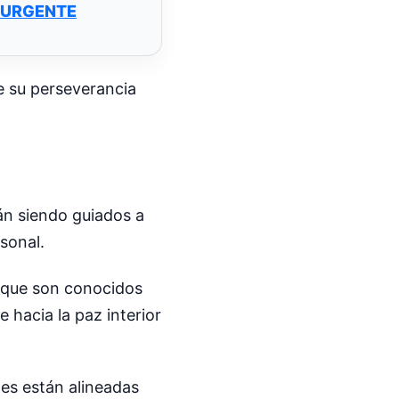
O URGENTE
e su perseverancia
án siendo guiados a
sonal.
unque son conocidos
 hacia la paz interior
es están alineadas