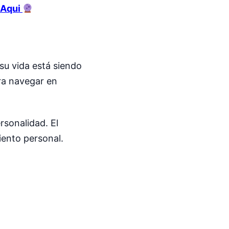
 Aqui
su vida está siendo
ara navegar en
rsonalidad. El
iento personal.