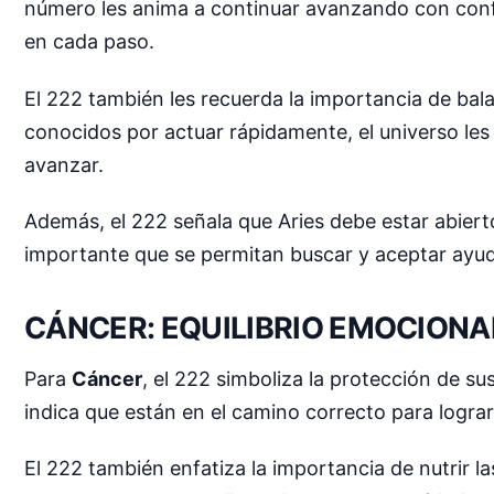
número les anima a continuar avanzando con confi
en cada paso.
El 222 también les recuerda la importancia de bal
conocidos por actuar rápidamente, el universo le
avanzar.
Además, el 222 señala que Aries debe estar abiert
importante que se permitan buscar y aceptar ayu
CÁNCER: EQUILIBRIO EMOCIONA
Para
Cáncer
, el 222 simboliza la protección de s
indica que están en el camino correcto para lograr
El 222 también enfatiza la importancia de nutrir l