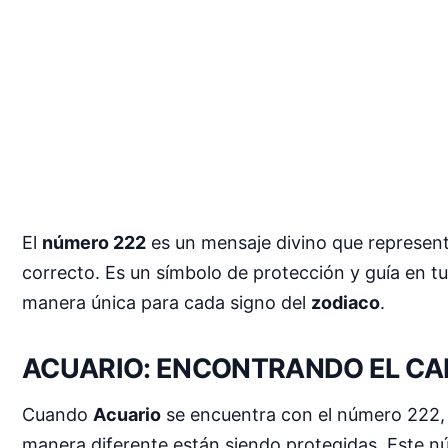
El
número 222
es un mensaje divino que represen
correcto. Es un símbolo de protección y guía en t
manera única para cada signo del
zodiaco
.
ACUARIO: ENCONTRANDO EL CA
Cuando
Acuario
se encuentra con el número 222, 
manera diferente están siendo protegidas. Este nú