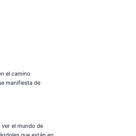
en el camino
se manifiesta de
 ver el mundo de
rándoles que están en