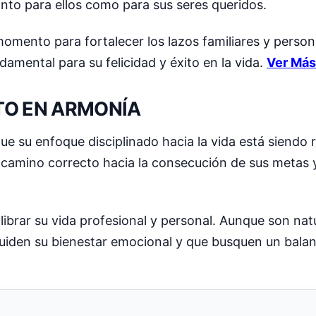
anto para ellos como para sus seres queridos.
mento para fortalecer los lazos familiares y persona
amental para su felicidad y éxito en la vida.
Ver Más
ITO EN ARMONÍA
ue su enfoque disciplinado hacia la vida está siendo 
l camino correcto hacia la consecución de sus metas 
ilibrar su vida profesional y personal. Aunque son na
cuiden su bienestar emocional y que busquen un balan