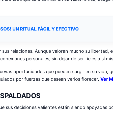
OS! UN RITUAL FÁCIL Y EFECTIVO
 sus relaciones. Aunque valoran mucho su libertad, el
onexiones personales, sin dejar de ser fieles a sí mi
nuevas oportunidades que pueden surgir en su vida, g
guiados por fuerzas que desean verlos florecer.
Ver M
RESPALDADOS
ue sus decisiones valientes están siendo apoyadas po