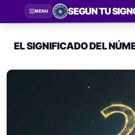
Saltar
SEGÚN TU SIGN
MENU
al
contenido
EL SIGNIFICADO DEL NÚME