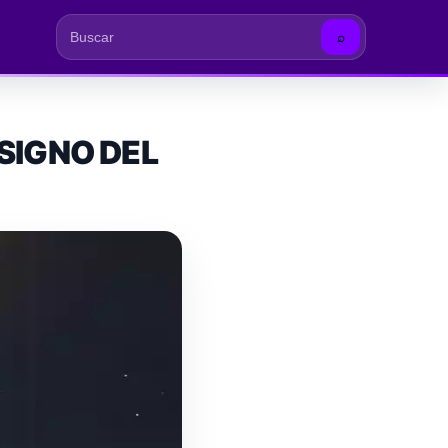
⌕
Buscar
 SIGNO DEL