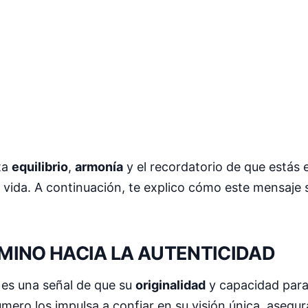
ta
equilibrio
,
armonía
y el recordatorio de que estás 
u vida. A continuación, te explico cómo este mensaje 
MINO HACIA LA AUTENTICIDAD
es una señal de que su
originalidad
y capacidad para
mero los impulsa a confiar en su visión única, asegu