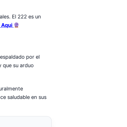
les. El 222 es un
 Aqui
respaldado por el
y que su arduo
turalmente
ce saludable en sus