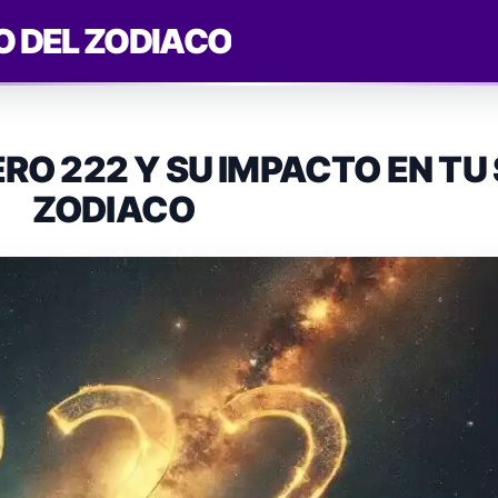
O DEL ZODIACO
RO 222 Y SU IMPACTO EN TU
ZODIACO