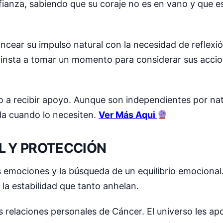
anza, sabiendo que su coraje no es en vano y que e
ancear su impulso natural con la necesidad de reflex
s insta a tomar un momento para considerar sus acci
o a recibir apoyo. Aunque son independientes por nat
da cuando lo necesiten.
Ver Más Aqui
L Y PROTECCIÓN
us emociones y la búsqueda de un equilibrio emocional
 la estabilidad que tanto anhelan.
as relaciones personales de Cáncer. El universo les a