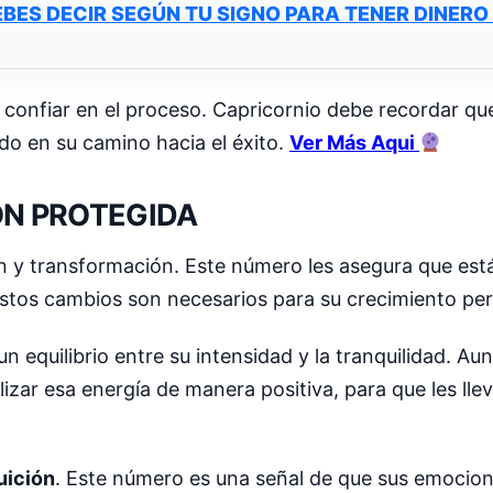
EBES DECIR SEGÚN TU SIGNO PARA TENER DINER
y confiar en el proceso. Capricornio debe recordar qu
do en su camino hacia el éxito.
Ver Más Aqui
ÓN PROTEGIDA
n y transformación. Este número les asegura que est
estos cambios son necesarios para su crecimiento per
n equilibrio entre su intensidad y la tranquilidad. A
zar esa energía de manera positiva, para que les lleve
uición
. Este número es una señal de que sus emocion