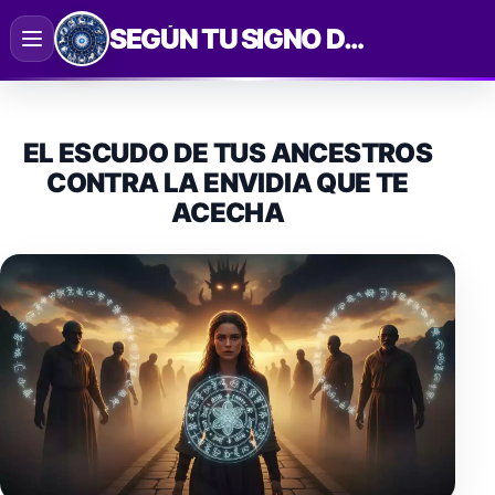
Saltar
SEGÚN TU SIGNO DEL ZODIACO
al
contenido
EL ESCUDO DE TUS ANCESTROS
CONTRA LA ENVIDIA QUE TE
ACECHA