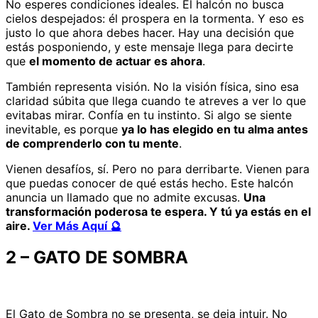
No esperes condiciones ideales. El halcón no busca
cielos despejados: él prospera en la tormenta. Y eso es
justo lo que ahora debes hacer. Hay una decisión que
estás posponiendo, y este mensaje llega para decirte
que
el momento de actuar es ahora
.
También representa visión. No la visión física, sino esa
claridad súbita que llega cuando te atreves a ver lo que
evitabas mirar. Confía en tu instinto. Si algo se siente
inevitable, es porque
ya lo has elegido en tu alma antes
de comprenderlo con tu mente
.
Vienen desafíos, sí. Pero no para derribarte. Vienen para
que puedas conocer de qué estás hecho. Este halcón
anuncia un llamado que no admite excusas.
Una
transformación poderosa te espera. Y tú ya estás en el
aire.
Ver Más Aquí 🔮
2 – GATO DE SOMBRA
El Gato de Sombra no se presenta, se deja intuir. No