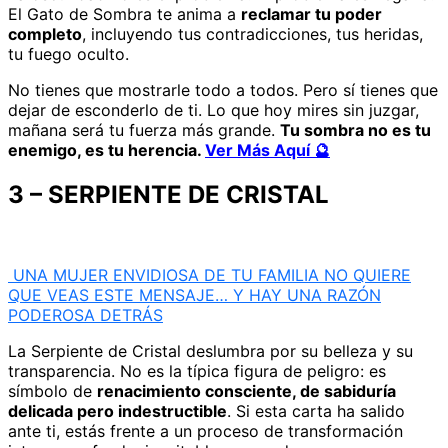
El Gato de Sombra te anima a
reclamar tu poder
completo
, incluyendo tus contradicciones, tus heridas,
tu fuego oculto.
No tienes que mostrarle todo a todos. Pero sí tienes que
dejar de esconderlo de ti. Lo que hoy mires sin juzgar,
mañana será tu fuerza más grande.
Tu sombra no es tu
enemigo, es tu herencia.
Ver Más Aquí 🔮
3 – SERPIENTE DE CRISTAL
UNA MUJER ENVIDIOSA DE TU FAMILIA NO QUIERE
QUE VEAS ESTE MENSAJE… Y HAY UNA RAZÓN
PODEROSA DETRÁS
La Serpiente de Cristal deslumbra por su belleza y su
transparencia. No es la típica figura de peligro: es
símbolo de
renacimiento consciente, de sabiduría
delicada pero indestructible
. Si esta carta ha salido
ante ti, estás frente a un proceso de transformación