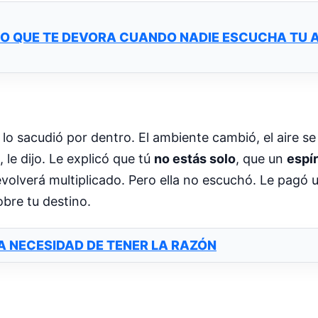
NCIO QUE TE DEVORA CUANDO NADIE ESCUCHA TU
 lo sacudió por dentro. El ambiente cambió, el aire se
, le dijo. Le explicó que tú
no estás solo
, que un
espír
evolverá multiplicado. Pero ella no escuchó. Le pagó
obre tu destino.
LA NECESIDAD DE TENER LA RAZÓN