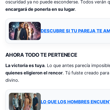
oscuridad ya no puede esconderse. Todos verán qu
encargará de ponerla en su lugar
.
DESCUBRE SI TU PAREJA TE A
AHORA TODO TE PERTENECE
La victoria es tuya
. Lo que antes parecía imposible
quienes eligieron el rencor
. Tú fuiste creado para
divino.
LO QUE LOS HOMBRES ENCUENT