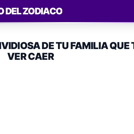
O DEL ZODIACO
NVIDIOSA DE TU FAMILIA QUE 
VER CAER