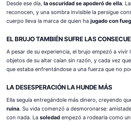
Desde ese día,
la oscuridad se apoderó de ella
. L
reconocen, y una sombra invisible la persigue co
cuerpo lleva la marca de quien ha
jugado con fueg
EL BRUJO TAMBIÉN SUFRE LAS CONSECU
A pesar de su experiencia, el brujo empezó a vivir
objetos de su altar caían sin razón, y cada vez q
que estaba enfrentándose a una fuerza que no podí
LA DESESPERACIÓN LA HUNDE MÁS
Ella seguía entregándole más dinero, creyendo que 
ruina
. Su vida comenzó a desmoronarse: amistades q
con nada. La
soledad
empezó a rodearla como una