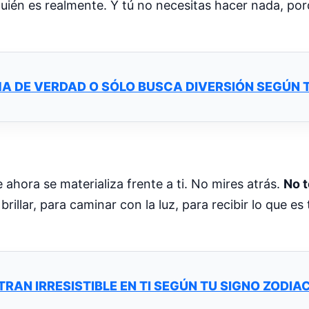
ién es realmente. Y tú no necesitas hacer nada, por
MA DE VERDAD O SÓLO BUSCA DIVERSIÓN SEGÚN 
 ahora se materializa frente a ti. No mires atrás.
No t
 brillar, para caminar con la luz, para recibir lo que e
RAN IRRESISTIBLE EN TI SEGÚN TU SIGNO ZODIA