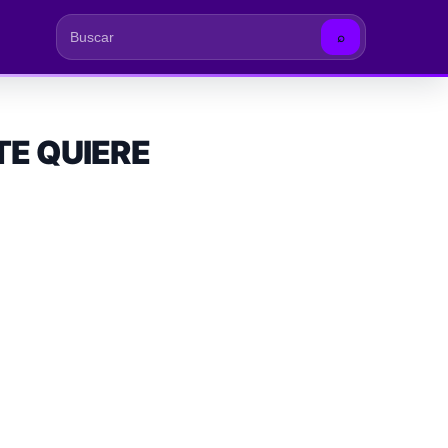
⌕
Buscar
TE QUIERE