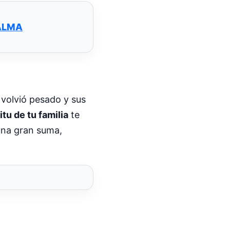
 ALMA
 volvió pesado y sus
itu de tu familia
te
 una gran suma,