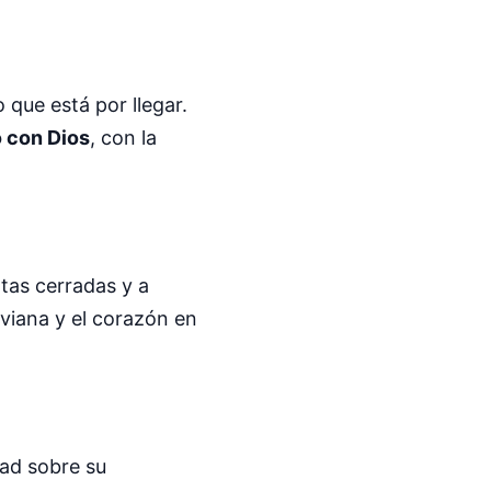
 que está por llegar.
 con Dios
, con la
rtas cerradas y a
liviana y el corazón en
dad sobre su