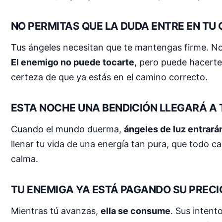
NO PERMITAS QUE LA DUDA ENTRE EN TU
Tus ángeles necesitan que te mantengas firme. No d
El enemigo no puede tocarte
, pero puede hacerte
certeza de que ya estás en el camino correcto.
ESTA NOCHE UNA BENDICIÓN LLEGARÁ A 
Cuando el mundo duerma,
ángeles de luz entrará
llenar tu vida de una energía tan pura, que todo c
calma.
TU ENEMIGA YA ESTÁ PAGANDO SU PRECI
Mientras tú avanzas,
ella se consume
. Sus intent