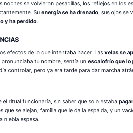
as noches se volvieron pesadillas, los reflejos en los e
nstantemente. Su
energía se ha drenado
, sus ojos se
o y ha perdido
.
ENCIAS
 los efectos de lo que intentaba hacer. Las
velas se a
ue pronunciaba tu nombre, sentía un
escalofrío que lo
a controlar, pero ya era tarde para dar marcha atrá
el ritual funcionaría, sin saber que solo estaba
pagan
ue se alejan, familia que le da la espalda, y un vací
 niebla espesa.