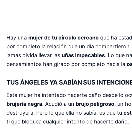
Hay una
mujer de tu círculo cercano
que ha estad
por completo la relación que un día compartieron
jamás olvida llevar las
uñas impecables
. Lo que n
pensamientos han girado por completo hacia la
o
TUS ÁNGELES YA SABÍAN SUS INTENCION
Esta mujer ha intentado hacerte daño desde lo oc
brujería negra
. Acudió a un
brujo peligroso
, un ho
destruyera. Pero lo que ella no sabía, es que tú
est
ti que bloquea cualquier intento de hacerte daño.