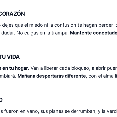
 CORAZÓN
ejes que el miedo ni la confusión te hagan perder lo
 dudar. No caigas en la trampa.
Mantente conectado
TU VIDA
n en tu hogar
. Van a liberar cada bloqueo, a abrir pue
ambiará.
Mañana despertarás diferente
, con el alma 
O
os fueron en vano, sus planes se derrumban, y la ver