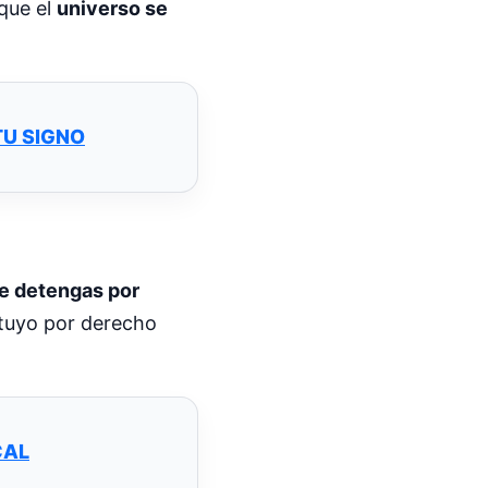
que el
universo se
TU SIGNO
e detengas por
s tuyo por derecho
CAL