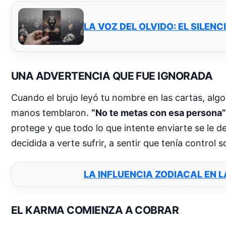
LA VOZ DEL OLVIDO: EL SILE
UNA ADVERTENCIA QUE FUE IGNORADA
Cuando el brujo leyó tu nombre en las cartas, algo
manos temblaron.
“No te metas con esa persona”
protege y que todo lo que intente enviarte se le d
decidida a verte sufrir, a sentir que tenía control s
LA INFLUENCIA ZODIACAL EN 
EL KARMA COMIENZA A COBRAR