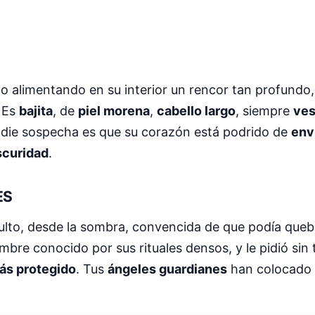
o alimentando en su interior un rencor tan profundo,
. Es
bajita
, de
piel morena
,
cabello largo
, siempre
ves
adie sospecha es que su corazón está podrido de
env
scuridad
.
ES
ulto, desde la sombra, convencida de que podía queb
mbre conocido por sus rituales densos, y le pidió sin 
ás protegido
. Tus
ángeles guardianes
han colocado