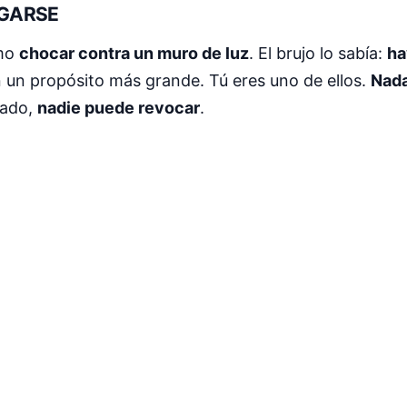
AGARSE
omo
chocar contra un muro de luz
. El brujo lo sabía:
ha
 un propósito más grande. Tú eres uno de ellos.
Nada
tado,
nadie puede revocar
.