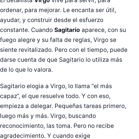
El detallista
Virgo
vive para servir, para
ordenar, para mejorar. Le encanta ser útil,
ayudar, y construir desde el esfuerzo
constante. Cuando
Sagitario
aparece, con su
fuego alegre y su falta de reglas, Virgo se
siente revitalizado. Pero con el tiempo, puede
darse cuenta de que Sagitario lo utiliza más
de lo que lo valora.
Sagitario elogia a Virgo, lo llama “el más
capaz”, el que resuelve todo. Y con eso,
empieza a delegar. Pequeñas tareas primero,
luego más y más. Virgo, buscando
reconocimiento, las toma. Pero no recibe
agradecimiento. Y cuando exige