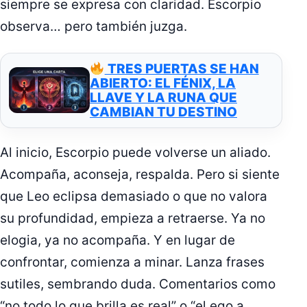
siempre se expresa con claridad. Escorpio
observa… pero también juzga.
TRES PUERTAS SE HAN
ABIERTO: EL FÉNIX, LA
LLAVE Y LA RUNA QUE
CAMBIAN TU DESTINO
Al inicio, Escorpio puede volverse un aliado.
Acompaña, aconseja, respalda. Pero si siente
que Leo eclipsa demasiado o que no valora
su profundidad, empieza a retraerse. Ya no
elogia, ya no acompaña. Y en lugar de
confrontar, comienza a minar. Lanza frases
sutiles, sembrando duda. Comentarios como
“no todo lo que brilla es real” o “el ego a