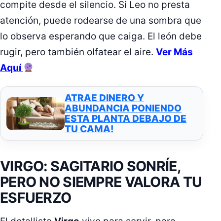
compite desde el silencio. Si Leo no presta
atención, puede rodearse de una sombra que
lo observa esperando que caiga. El león debe
rugir, pero también olfatear el aire.
Ver Más
Aquí
ATRAE DINERO Y
ABUNDANCIA PONIENDO
ESTA PLANTA DEBAJO DE
TU CAMA!
VIRGO: SAGITARIO SONRÍE,
PERO NO SIEMPRE VALORA TU
ESFUERZO