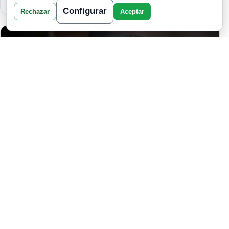
Configurar
Rechazar
Aceptar
EL CORAZÓN DE PIEDRA: LO QUE TU
ALMA ESTÁ PIDIENDO A GRITOS