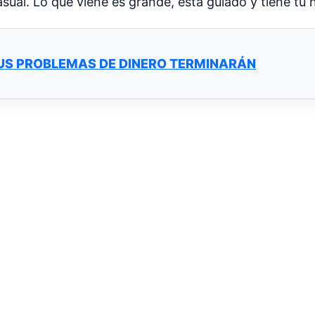
sual. Lo que viene es grande, está guiado y tiene tu
TUS PROBLEMAS DE DINERO TERMINARÁN