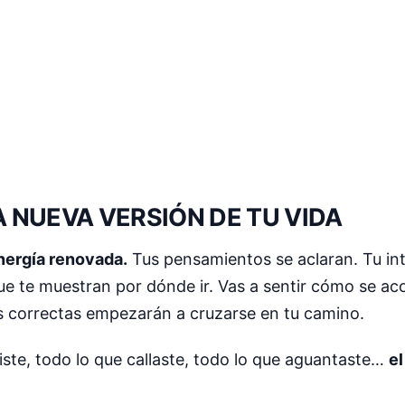
NUEVA VERSIÓN DE TU VIDA
nergía renovada.
Tus pensamientos se aclaran. Tu intu
ue te muestran por dónde ir. Vas a sentir cómo se a
s correctas empezarán a cruzarse en tu camino.
ste, todo lo que callaste, todo lo que aguantaste…
el