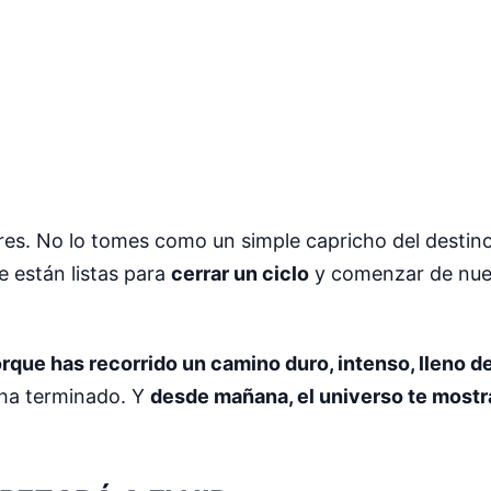
ores. No lo tomes como un simple capricho del destino
e están listas para
cerrar un ciclo
y comenzar de nue
rque has recorrido un camino duro, intenso, lleno de
 ha terminado. Y
desde mañana, el universo te mostr