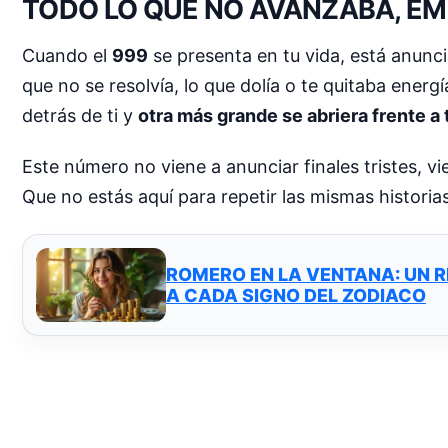
TODO LO QUE NO AVANZABA, EM
Cuando el
999
se presenta en tu vida, está anun
que no se resolvía, lo que dolía o te quitaba ener
detrás de ti y
otra más grande se abriera frente a t
Este número no viene a anunciar finales tristes, v
Que no estás aquí para repetir las mismas historia
ROMERO EN LA VENTANA: UN R
A CADA SIGNO DEL ZODIACO