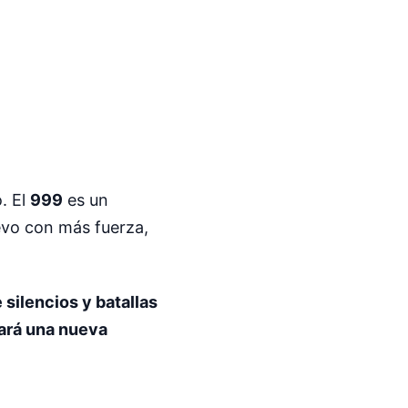
. El
999
es un
vo con más fuerza,
 silencios y batallas
ará una nueva