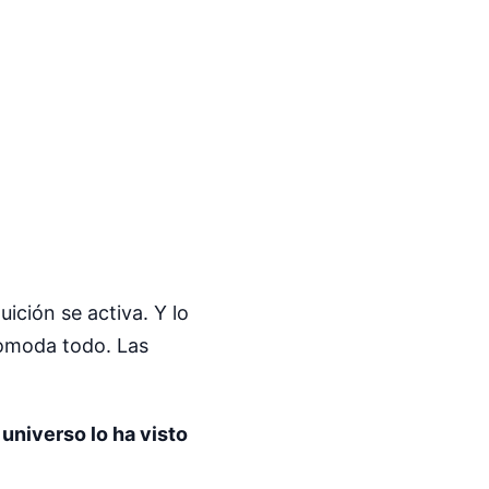
ición se activa. Y lo
comoda todo. Las
 universo lo ha visto