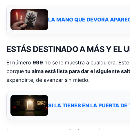
LA MANO QUE DEVORA APAREC
ESTÁS DESTINADO A MÁS Y EL U
El número
999
no se le muestra a cualquiera. Este 
porque
tu alma está lista para dar el siguiente sal
expandirte, de avanzar sin miedo.
SI LA TIENES EN LA PUERTA D