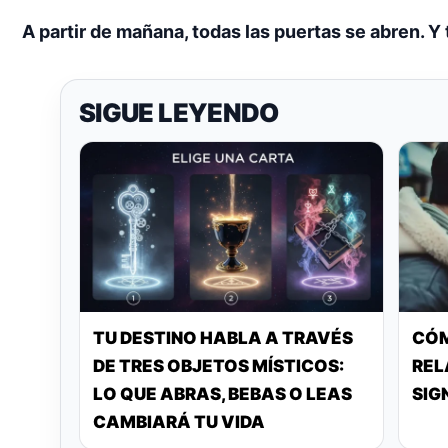
A partir de mañana, todas las puertas se abren. Y t
SIGUE LEYENDO
TU DESTINO HABLA A TRAVÉS
CÓM
DE TRES OBJETOS MÍSTICOS:
REL
LO QUE ABRAS, BEBAS O LEAS
SIG
CAMBIARÁ TU VIDA