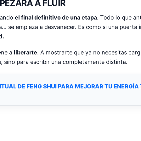
PEZARÁ A FLUIR
ciando
el final definitivo de una etapa
. Todo lo que ant
gía… se empieza a desvanecer. Es como si una puerta in
i.
iene a
liberarte
. A mostrarte que ya no necesitas carg
s, sino para escribir una completamente distinta.
ITUAL DE FENG SHUI PARA MEJORAR TU ENERGÍA