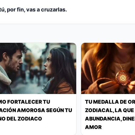
ú, por fin, vas a cruzarlas.
O FORTALECER TU
TU MEDALLA DE O
ACIÓN AMOROSA SEGÚN TU
ZODIACAL, LA QUE
NO DEL ZODIACO
ABUNDANCIA, DINE
AMOR