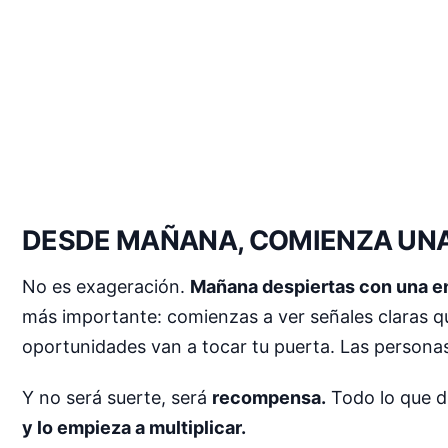
DESDE MAÑANA, COMIENZA UNA 
No es exageración.
Mañana despiertas con una e
más importante: comienzas a ver señales claras q
oportunidades van a tocar tu puerta. Las persona
Y no será suerte, será
recompensa.
Todo lo que di
y lo empieza a multiplicar.