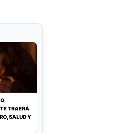
RO
 TE TRAERÁ
RO, SALUD Y