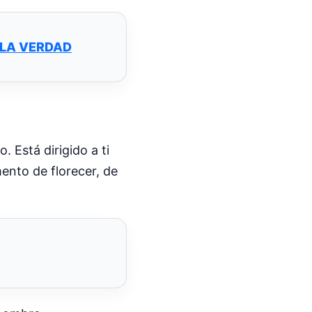
 LA VERDAD
 Está dirigido a ti
nto de florecer, de