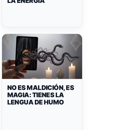
LA ENERGÍA
NO ES MALDICIÓN, ES
MAGIA: TIENES LA
LENGUA DE HUMO