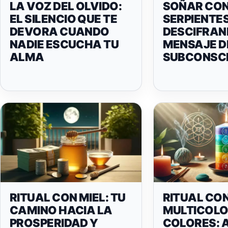
LA VOZ DEL OLVIDO:
SOÑAR CO
EL SILENCIO QUE TE
SERPIENTES
DEVORA CUANDO
DESCIFRAN
NADIE ESCUCHA TU
MENSAJE D
ALMA
SUBCONSC
RITUAL CON MIEL: TU
RITUAL CO
CAMINO HACIA LA
MULTICOLOR
PROSPERIDAD Y
COLORES: 