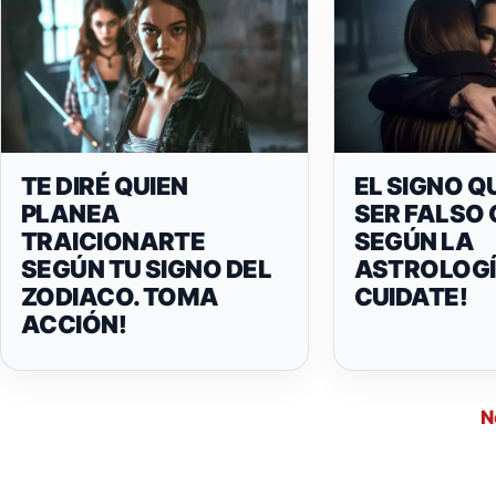
TE DIRÉ QUIEN
EL SIGNO Q
PLANEA
SER FALSO
TRAICIONARTE
SEGÚN LA
SEGÚN TU SIGNO DEL
ASTROLOGÍ
ZODIACO. TOMA
CUIDATE!
ACCIÓN!
N