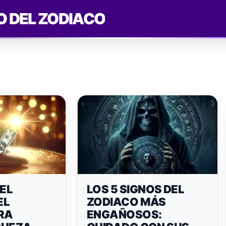
O DEL ZODIACO
DEL
LOS 5 SIGNOS DEL
EL
ZODIACO MÁS
RA
ENGAÑOSOS: