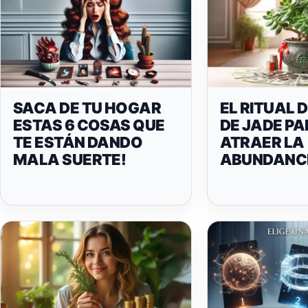
SACA DE TU HOGAR
EL RITUAL 
ESTAS 6 COSAS QUE
DE JADE P
TE ESTÁN DANDO
ATRAER LA
MALA SUERTE!
ABUNDANC