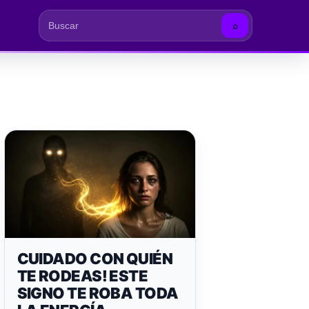
⌕
Buscar
CUIDADO CON QUIÉN
TE RODEAS! ESTE
SIGNO TE ROBA TODA