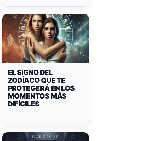
EL SIGNO DEL
ZODÍACO QUE TE
PROTEGERÁ EN LOS
MOMENTOS MÁS
DIFÍCILES