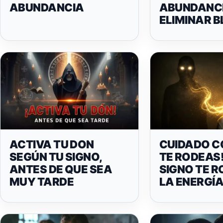
ABUNDANCIA
ABUNDANCI
ELIMINAR 
ACTIVA TU DON
CUIDADO C
SEGÚN TU SIGNO,
TE RODEAS!
ANTES DE QUE SEA
SIGNO TE 
MUY TARDE
LA ENERGÍ