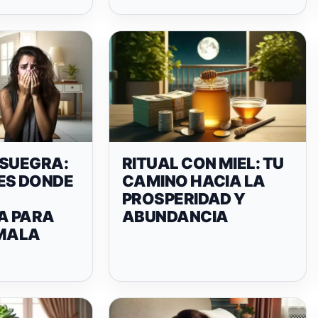
 SUEGRA:
RITUAL CON MIEL: TU
ES DONDE
CAMINO HACIA LA
PROSPERIDAD Y
A PARA
ABUNDANCIA
 MALA