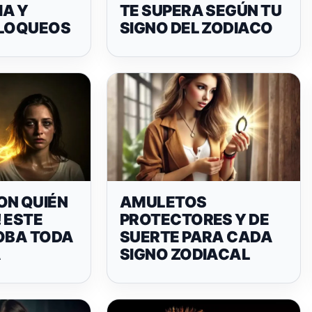
A Y
TE SUPERA SEGÚN TU
BLOQUEOS
SIGNO DEL ZODIACO
ON QUIÉN
AMULETOS
 ESTE
PROTECTORES Y DE
ROBA TODA
SUERTE PARA CADA
A
SIGNO ZODIACAL