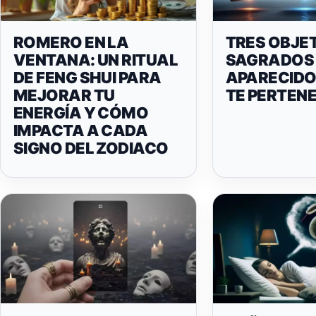
ROMERO EN LA
TRES OBJE
VENTANA: UN RITUAL
SAGRADOS
DE FENG SHUI PARA
APARECIDO
MEJORAR TU
TE PERTEN
ENERGÍA Y CÓMO
IMPACTA A CADA
SIGNO DEL ZODIACO