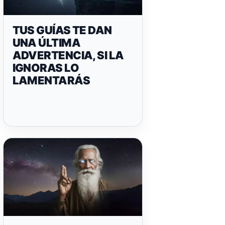
TUS GUÍAS TE DAN
UNA ÚLTIMA
ADVERTENCIA, SI LA
IGNORAS LO
LAMENTARÁS