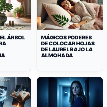
DEL ÁRBOL
MÁGICOS PODERES
ARA
DE COLOCAR HOJAS
DE LAUREL BAJO LA
IA
ALMOHADA