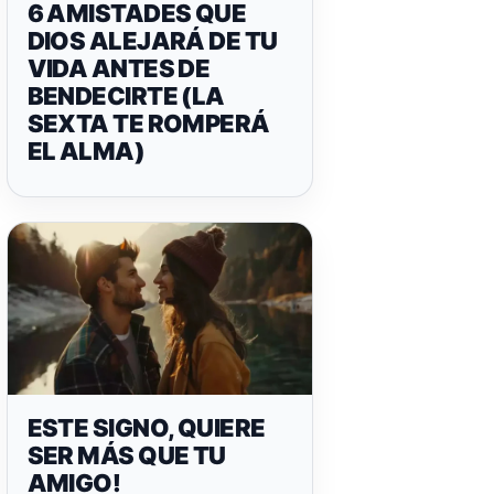
6 AMISTADES QUE
DIOS ALEJARÁ DE TU
VIDA ANTES DE
BENDECIRTE (LA
SEXTA TE ROMPERÁ
EL ALMA)
ESTE SIGNO, QUIERE
SER MÁS QUE TU
AMIGO!