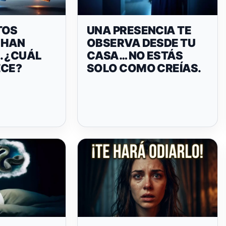
TOS
UNA PRESENCIA TE
 HAN
OBSERVA DESDE TU
. ¿CUÁL
CASA… NO ESTÁS
ECE?
SOLO COMO CREÍAS.