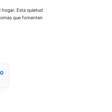
l hogar. Esta quietud
 aromas que fomenten
LO