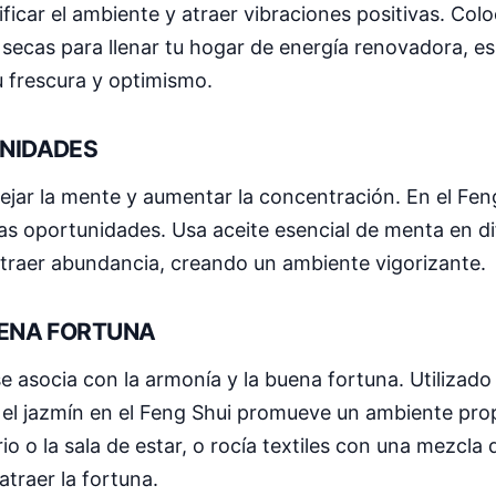
ficar el ambiente y atraer vibraciones positivas. Colo
a secas para llenar tu hogar de energía renovadora, e
u frescura y optimismo.
UNIDADES
jar la mente y aumentar la concentración. En el Fen
vas oportunidades. Usa aceite esencial de menta en d
 atraer abundancia, creando un ambiente vigorizante.
UENA FORTUNA
e asocia con la armonía y la buena fortuna. Utilizado
o, el jazmín en el Feng Shui promueve un ambiente prop
o o la sala de estar, o rocía textiles con una mezcla 
atraer la fortuna.