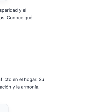
speridad y el
sas. Conoce qué
licto en el hogar. Su
ación y la armonía.