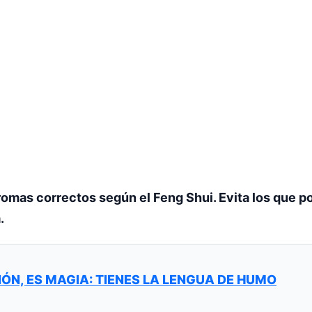
aromas correctos según el Feng Shui. Evita los que po
.
IÓN, ES MAGIA: TIENES LA LENGUA DE HUMO