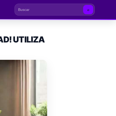
⌕
Buscar
D! UTILIZA