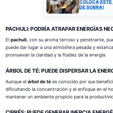
COLOCA ESTE 
DE SOBRA!
PACHULI: PODRÍA ATRAPAR ENERGÍAS NE
El
pachuli
, con su aroma terroso y penetrante, pue
puede dar lugar a una atmósfera pesada y estancad
promuevan la claridad y la fluidez de la energía.
ÁRBOL DE TÉ: PUEDE DISPERSAR LA ENER
Aunque el
árbol de té
es conocido por sus benefici
dificultando la concentración y el enfoque en el h
mantener un ambiente propicio para la productivi
CIPRÉS: PUEDE GENERAR INERCIA ENERG