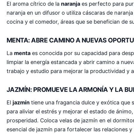
El aroma cítrico de la
naranja
es perfecto para puri
naranja en un difusor o utiliza cáscaras de naranj
cocina y el comedor, áreas que se benefician de s
MENTA: ABRE CAMINO A NUEVAS OPORT
La
menta
es conocida por su capacidad para despe
limpiar la energía estancada y abrir camino a nue
trabajo y estudio para mejorar la productividad y
JAZMÍN: PROMUEVE LA ARMONÍA Y LA B
El
jazmín
tiene una fragancia dulce y exótica que s
para aliviar el estrés y mejorar el estado de ánim
prosperidad. Coloca velas de jazmín en el dormitori
esencial de jazmín para fortalecer las relaciones y 