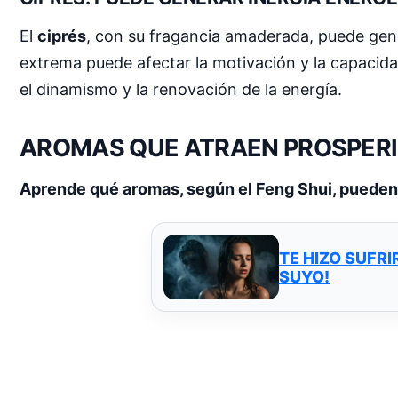
El
ciprés
, con su fragancia amaderada, puede gener
extrema puede afectar la motivación y la capaci
el dinamismo y la renovación de la energía.
AROMAS QUE ATRAEN PROSPERID
Aprende qué aromas, según el Feng Shui, pueden a
TE HIZO SUFRI
SUYO!