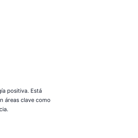
a positiva. Está
 en áreas clave como
cia.