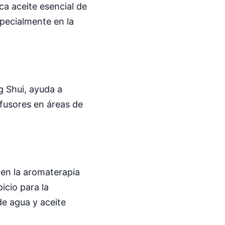
ca aceite esencial de
specialmente en la
g Shui, ayuda a
ifusores en áreas de
 en la aromaterapia
icio para la
de agua y aceite