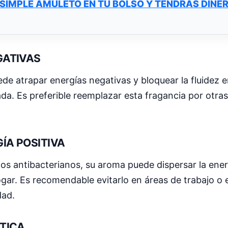
SIMPLE AMULETO EN TU BOLSO Y TENDRÁS DINE
GATIVAS
de atrapar energías negativas y bloquear la fluidez e
a. Es preferible reemplazar esta fragancia por otra
GÍA POSITIVA
os antibacterianos, su aroma puede dispersar la energ
ogar. Es recomendable evitarlo en áreas de trabajo o 
dad.
ÉTICA