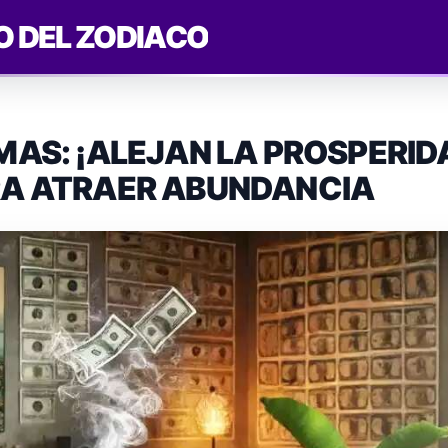
O DEL ZODIACO
AS: ¡ALEJAN LA PROSPERIDA
RA ATRAER ABUNDANCIA