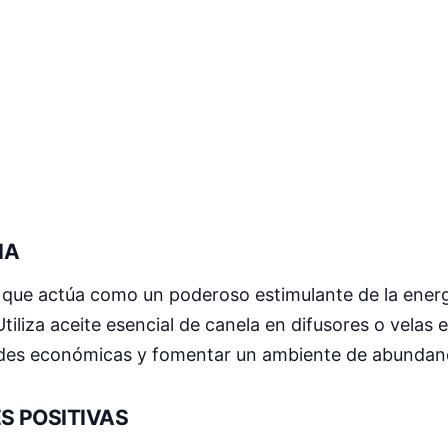
IA
 que actúa como un poderoso estimulante de la energí
Utiliza aceite esencial de canela en difusores o velas
idades económicas y fomentar un ambiente de abundan
S POSITIVAS