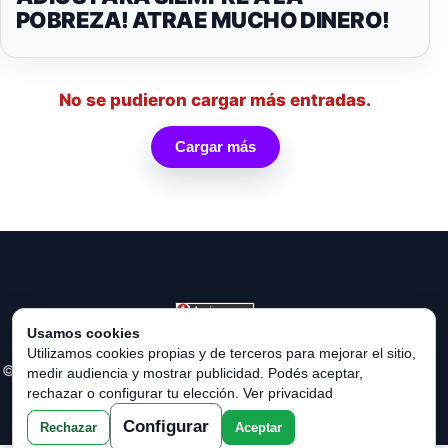
POBREZA! ATRAE MUCHO DINERO!
No se pudieron cargar más entradas.
Cargar más
Usamos cookies
Utilizamos cookies propias y de terceros para mejorar el sitio,
© 2026 SEGÚN TU SIGNO DEL ZODIACO. Todos los derechos
medir audiencia y mostrar publicidad. Podés aceptar,
rechazar o configurar tu elección.
Ver privacidad
reservados.
Configurar
Rechazar
Aceptar