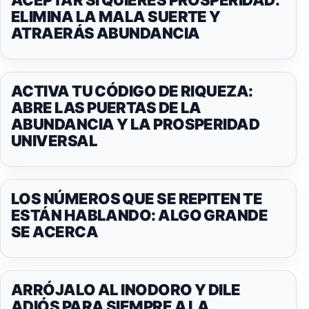
ELIMINA LA MALA SUERTE Y
ATRAERÁS ABUNDANCIA
ACTIVA TU CÓDIGO DE RIQUEZA:
ABRE LAS PUERTAS DE LA
ABUNDANCIA Y LA PROSPERIDAD
UNIVERSAL
LOS NÚMEROS QUE SE REPITEN TE
ESTÁN HABLANDO: ALGO GRANDE
SE ACERCA
ARRÓJALO AL INODORO Y DILE
ADIÓS PARA SIEMPRE A LA