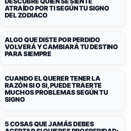
DESCUBRE QUIÉN SE SIENTE
ATRAÍDO POR TI SEGÚN TU SIGNO
DEL ZODIACO
ALGO QUE DISTE POR PERDIDO
VOLVERÁ Y CAMBIARÁ TU DESTINO
PARA SIEMPRE
CUANDO EL QUERER TENER LA
RAZÓN SI O SI, PUEDE TRAERTE
MUCHOS PROBLEMAS SEGÚN TU
SIGNO
5 COSAS QUE JAMÁS DEBES
ACEPTAR SI QUIERES PROSPERIDAD: