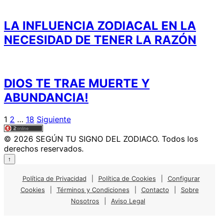
LA INFLUENCIA ZODIACAL EN LA
NECESIDAD DE TENER LA RAZÓN
DIOS TE TRAE MUERTE Y
ABUNDANCIA!
Paginación
1
2
…
18
Siguiente
de
© 2026 SEGÚN TU SIGNO DEL ZODIACO. Todos los
entradas
derechos reservados.
↑
Política de Privacidad
|
Política de Cookies
|
Configurar
Cookies
|
Términos y Condiciones
|
Contacto
|
Sobre
Nosotros
|
Aviso Legal