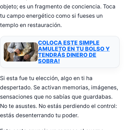
objeto; es un fragmento de conciencia. Toca
tu campo energético como si fueses un
templo en restauración.
COLOCA ESTE SIMPLE
AMULETO EN TU BOLSO Y
TENDRÁS DINERO DE
SOBRA!
Si esta fue tu elección, algo en ti ha
despertado. Se activan memorias, imágenes,
sensaciones que no sabías que guardabas.
No te asustes. No estás perdiendo el control:
estás desenterrando tu poder.