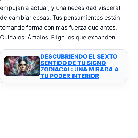
empujan a actuar, y una necesidad visceral
de cambiar cosas. Tus pensamientos están
tomando forma con más fuerza que antes.
Cuídalos. Ámalos. Elige los que expanden.
DESCUBRIENDO EL SEXTO
SENTIDO DE TU SIGNO
ZODIACAL: UNA MIRADA A
TU PODER INTERIOR