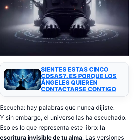
SIENTES ESTAS CINCO
COSAS?. ES PORQUE LOS
ÁNGELES QUIEREN
CONTACTARSE CONTIGO
Escucha: hay palabras que nunca dijiste.
Y sin embargo, el universo las ha escuchado.
Eso es lo que representa este libro:
la
escritura invisible de tu alma
. Las versiones