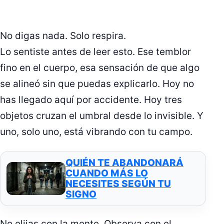
No digas nada. Solo respira.
Lo sentiste antes de leer esto. Ese temblor
fino en el cuerpo, esa sensación de que algo
se alineó sin que puedas explicarlo. Hoy no
has llegado aquí por accidente. Hoy tres
objetos cruzan el umbral desde lo invisible. Y
uno, solo uno, está vibrando con tu campo.
QUIÉN TE ABANDONARÁ
CUANDO MÁS LO
NECESITES SEGÚN TU
SIGNO
No elijas con la mente. Observa con el