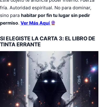
Este objeto te anuncia poder interno. Fuerza
fría. Autoridad espiritual. No para dominar,
sino para
habitar por fin tu lugar sin pedir
permiso
.
Ver Más Aquí
SI ELEGISTE LA CARTA 3: EL LIBRO DE
TINTA ERRANTE