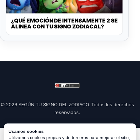
¿QUÉ EMOCIÓN DE INTENSAMENTE 2 SE
ALINEA CON TU SIGNO ZODIACAL?
© 2026 SEGÚN TU SIGNO DEL ZODIACO. Todos los derechos
reservados.
Usamos cookies
Política de Privacidad
|
Política de Cookies
|
Configurar
Utilizamos cookies propias y de terceros para mejorar el sitio,