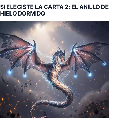
SI ELEGISTE LA CARTA 2: EL ANILLO DE
HIELO DORMIDO