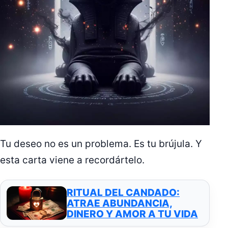
Tu deseo no es un problema. Es tu brújula. Y
esta carta viene a recordártelo.
RITUAL DEL CANDADO:
ATRAE ABUNDANCIA,
DINERO Y AMOR A TU VIDA