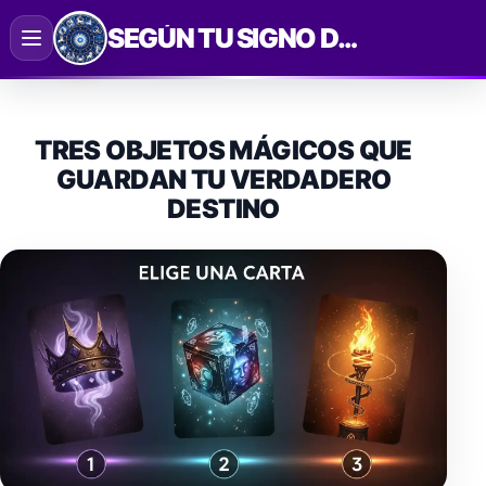
Saltar
SEGÚN TU SIGNO DEL ZODIACO
al
contenido
TRES OBJETOS MÁGICOS QUE
GUARDAN TU VERDADERO
DESTINO