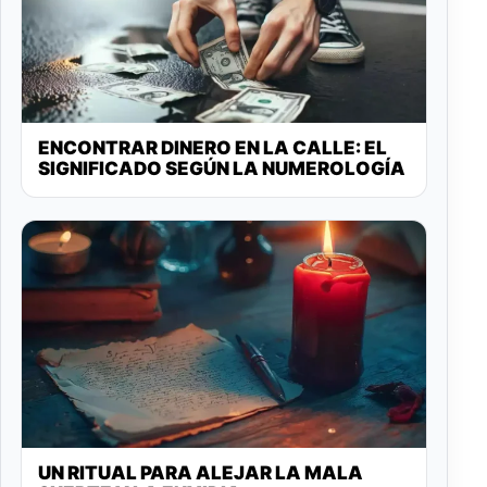
ENCONTRAR DINERO EN LA CALLE: EL
SIGNIFICADO SEGÚN LA NUMEROLOGÍA
UN RITUAL PARA ALEJAR LA MALA