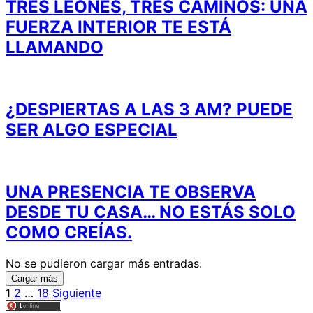
TRES LEONES, TRES CAMINOS: UNA
FUERZA INTERIOR TE ESTÁ
LLAMANDO
¿DESPIERTAS A LAS 3 AM? PUEDE
SER ALGO ESPECIAL
UNA PRESENCIA TE OBSERVA
DESDE TU CASA… NO ESTÁS SOLO
COMO CREÍAS.
No se pudieron cargar más entradas.
Cargar más
Paginación
1
2
…
18
Siguiente