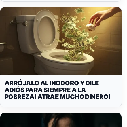
ARRÓJALO AL INODORO Y DILE
ADIÓS PARA SIEMPRE A LA
POBREZA! ATRAE MUCHO DINERO!