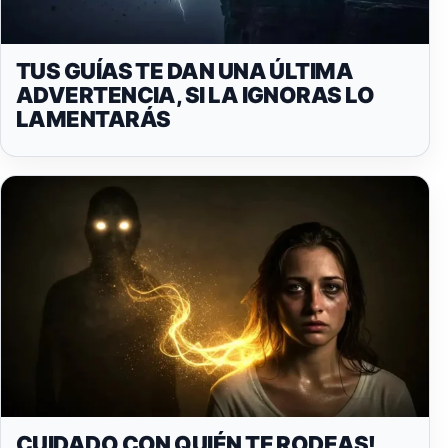
TUS GUÍAS TE DAN UNA ÚLTIMA
ADVERTENCIA, SI LA IGNORAS LO
LAMENTARÁS
CUIDADO CON QUIÉN TE RODEAS!