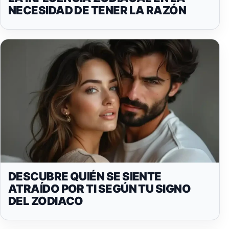
NECESIDAD DE TENER LA RAZÓN
DESCUBRE QUIÉN SE SIENTE
ATRAÍDO POR TI SEGÚN TU SIGNO
DEL ZODIACO