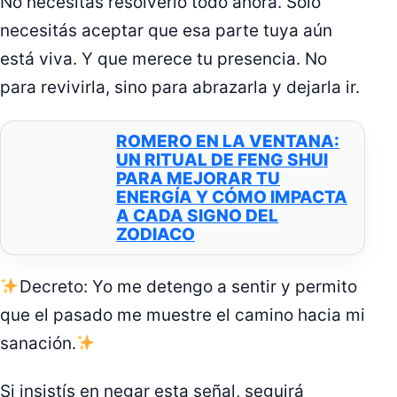
No necesitás resolverlo todo ahora. Solo
necesitás aceptar que esa parte tuya aún
está viva. Y que merece tu presencia. No
para revivirla, sino para abrazarla y dejarla ir.
ROMERO EN LA VENTANA:
UN RITUAL DE FENG SHUI
PARA MEJORAR TU
ENERGÍA Y CÓMO IMPACTA
A CADA SIGNO DEL
ZODIACO
Decreto: Yo me detengo a sentir y permito
que el pasado me muestre el camino hacia mi
sanación.
Si insistís en negar esta señal, seguirá