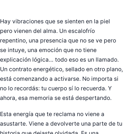
Hay vibraciones que se sienten en la piel
pero vienen del alma. Un escalofrío
repentino, una presencia que no se ve pero
se intuye, una emoción que no tiene
explicación lógica… todo eso es un llamado.
Un contrato energético, sellado en otro plano,
está comenzando a activarse. No importa si
no lo recordás: tu cuerpo sí lo recuerda. Y
ahora, esa memoria se está despertando.
Esta energía que te reclama no viene a
asustarte. Viene a devolverte una parte de tu
historia que dejaste olvidada. Es una