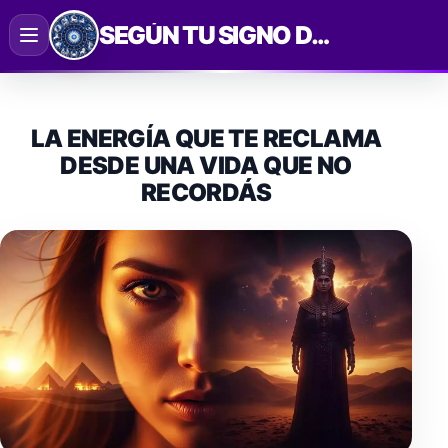
Saltar
SEGÚN TU SIGNO DEL ZODIACO
al
contenido
LA ENERGÍA QUE TE RECLAMA
DESDE UNA VIDA QUE NO
RECORDÁS