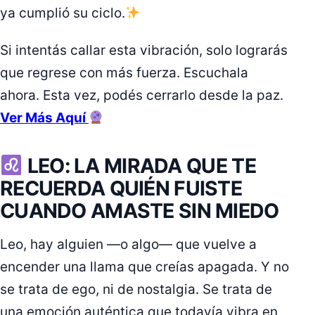
ya cumplió su ciclo.
Si intentás callar esta vibración, solo lograrás
que regrese con más fuerza. Escuchala
ahora. Esta vez, podés cerrarlo desde la paz.
Ver Más Aquí
LEO: LA MIRADA QUE TE
RECUERDA QUIÉN FUISTE
CUANDO AMASTE SIN MIEDO
Leo, hay alguien —o algo— que vuelve a
encender una llama que creías apagada. Y no
se trata de ego, ni de nostalgia. Se trata de
una emoción auténtica que todavía vibra en