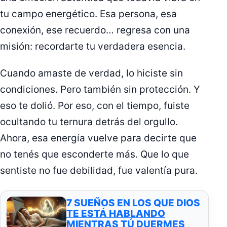
tu campo energético. Esa persona, esa
conexión, ese recuerdo… regresa con una
misión: recordarte tu verdadera esencia.
Cuando amaste de verdad, lo hiciste sin
condiciones. Pero también sin protección. Y
eso te dolió. Por eso, con el tiempo, fuiste
ocultando tu ternura detrás del orgullo.
Ahora, esa energía vuelve para decirte que
no tenés que esconderte más. Que lo que
sentiste no fue debilidad, fue valentía pura.
7 SUEÑOS EN LOS QUE DIOS
TE ESTÁ HABLANDO
MIENTRAS TÚ DUERMES