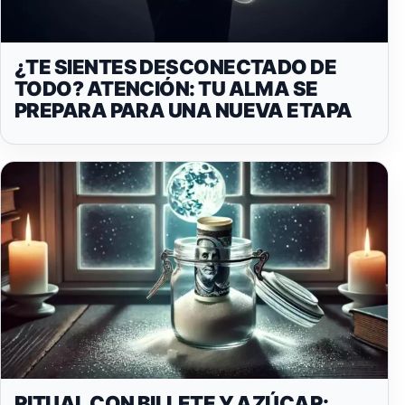
¿TE SIENTES DESCONECTADO DE
TODO? ATENCIÓN: TU ALMA SE
PREPARA PARA UNA NUEVA ETAPA
RITUAL CON BILLETE Y AZÚCAR: