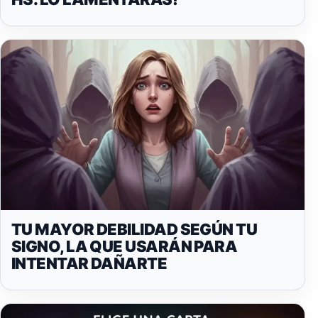
TU MAYOR DEBILIDAD SEGÚN TU
SIGNO, LA QUE USARÁN PARA
INTENTAR DAÑARTE