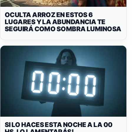
OCULTA ARROZ EN ESTOS 6
LUGARES Y LA ABUNDANCIA TE
SEGUIRÁ COMO SOMBRA LUMINOSA
SI LO HACES ESTA NOCHE A LA 00
HS. LO LAMENTARÁS!