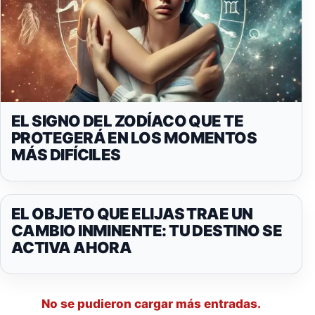
EL SIGNO DEL ZODÍACO QUE TE
PROTEGERÁ EN LOS MOMENTOS
MÁS DIFÍCILES
EL OBJETO QUE ELIJAS TRAE UN
CAMBIO INMINENTE: TU DESTINO SE
ACTIVA AHORA
No se pudieron cargar más entradas.