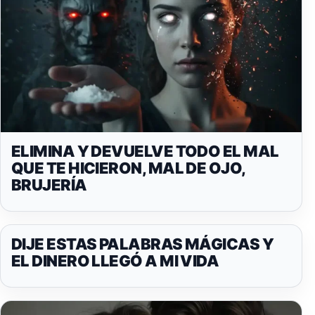
ELIMINA Y DEVUELVE TODO EL MAL
QUE TE HICIERON, MAL DE OJO,
BRUJERÍA
DIJE ESTAS PALABRAS MÁGICAS Y
EL DINERO LLEGÓ A MI VIDA