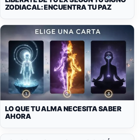
ZODIACAL: ENCUENTRA TU PAZ
LO QUE TU ALMA NECESITA SABER
AHORA