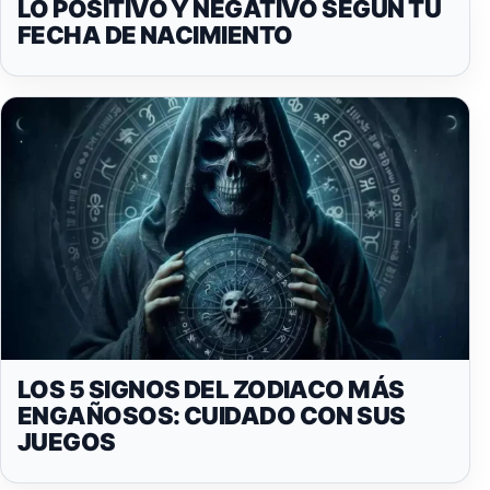
LO POSITIVO Y NEGATIVO SEGÚN TU
FECHA DE NACIMIENTO
LOS 5 SIGNOS DEL ZODIACO MÁS
ENGAÑOSOS: CUIDADO CON SUS
JUEGOS