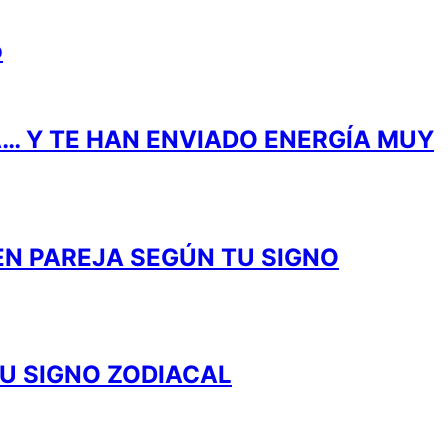
o
A… Y TE HAN ENVIADO ENERGÍA MUY
EN PAREJA SEGÚN TU SIGNO
U SIGNO ZODIACAL