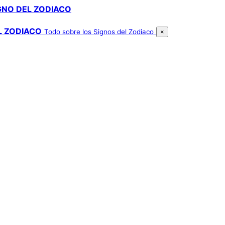
GNO DEL ZODIACO
L ZODIACO
Todo sobre los Signos del Zodiaco
×