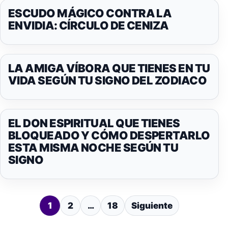
ESCUDO MÁGICO CONTRA LA
ENVIDIA: CÍRCULO DE CENIZA
LA AMIGA VÍBORA QUE TIENES EN TU
VIDA SEGÚN TU SIGNO DEL ZODIACO
EL DON ESPIRITUAL QUE TIENES
BLOQUEADO Y CÓMO DESPERTARLO
ESTA MISMA NOCHE SEGÚN TU
SIGNO
PAGINACIÓN
1
2
…
18
Siguiente
DE