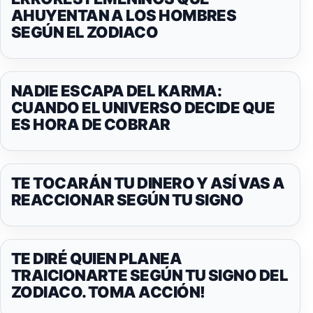
AHUYENTAN A LOS HOMBRES
SEGÚN EL ZODIACO
NADIE ESCAPA DEL KARMA:
CUANDO EL UNIVERSO DECIDE QUE
ES HORA DE COBRAR
TE TOCARÁN TU DINERO Y ASÍ VAS A
REACCIONAR SEGÚN TU SIGNO
TE DIRÉ QUIEN PLANEA
TRAICIONARTE SEGÚN TU SIGNO DEL
ZODIACO. TOMA ACCIÓN!