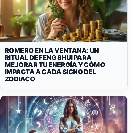
ROMERO EN LA VENTANA: UN
RITUAL DE FENG SHUI PARA
MEJORAR TU ENERGÍA Y CÓMO
IMPACTA A CADA SIGNO DEL
ZODIACO