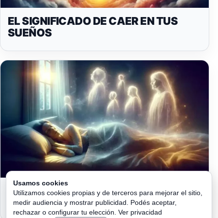
EL SIGNIFICADO DE CAER EN TUS
SUEÑOS
Usamos cookies
EL SIGNIFICADO DE SOÑAR QUE
Utilizamos cookies propias y de terceros para mejorar el sitio,
HABLAS CON DIFUNTOS O MUERTOS
medir audiencia y mostrar publicidad. Podés aceptar,
rechazar o configurar tu elección.
Ver privacidad