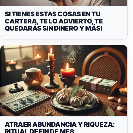
SI TIENES ESTAS COSAS EN TU
CARTERA, TE LO ADVIERTO, TE
QUEDARÁS SIN DINERO Y MÁS!
ATRAER ABUNDANCIA Y RIQUEZA:
RITUAL DE FIN DE MES