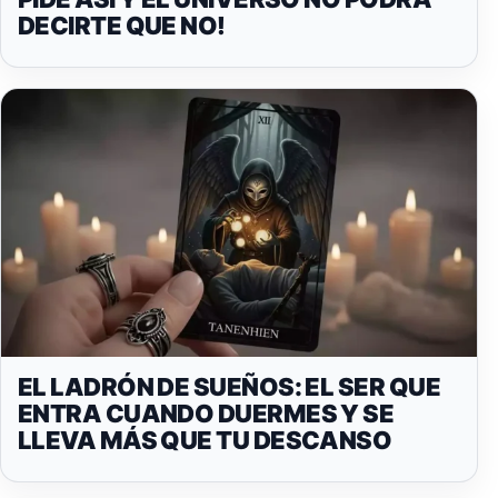
DECIRTE QUE NO!
EL LADRÓN DE SUEÑOS: EL SER QUE
ENTRA CUANDO DUERMES Y SE
LLEVA MÁS QUE TU DESCANSO