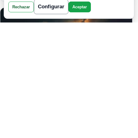
Configurar
Rechazar
Aceptar
EL SIGNIFICADO DEL NÚMERO 222 Y
SU IMPACTO EN TU SIGNO DEL
ZODIACO