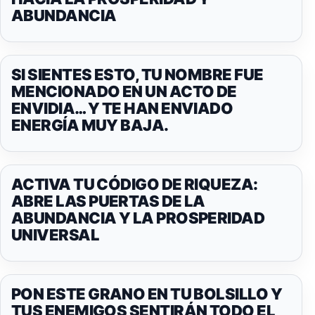
ABUNDANCIA
SI SIENTES ESTO, TU NOMBRE FUE
MENCIONADO EN UN ACTO DE
ENVIDIA… Y TE HAN ENVIADO
ENERGÍA MUY BAJA.
ACTIVA TU CÓDIGO DE RIQUEZA:
ABRE LAS PUERTAS DE LA
ABUNDANCIA Y LA PROSPERIDAD
UNIVERSAL
PON ESTE GRANO EN TU BOLSILLO Y
TUS ENEMIGOS SENTIRÁN TODO EL