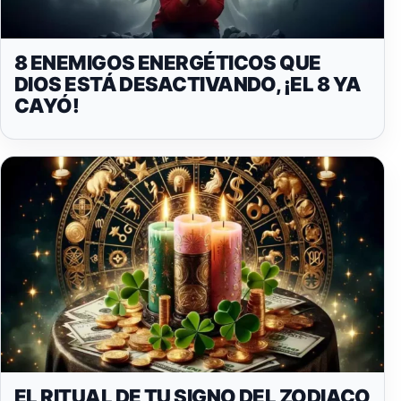
8 ENEMIGOS ENERGÉTICOS QUE
DIOS ESTÁ DESACTIVANDO, ¡EL 8 YA
CAYÓ!
EL RITUAL DE TU SIGNO DEL ZODIACO