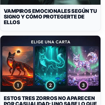
VAMPIROS EMOCIONALES SEGÚN TU
SIGNO Y CÓMO PROTEGERTE DE
ELLOS
ESTOS TRES ZORROS NO APARECEN
POR CASUALIDAD: UNO SABE LO QUE