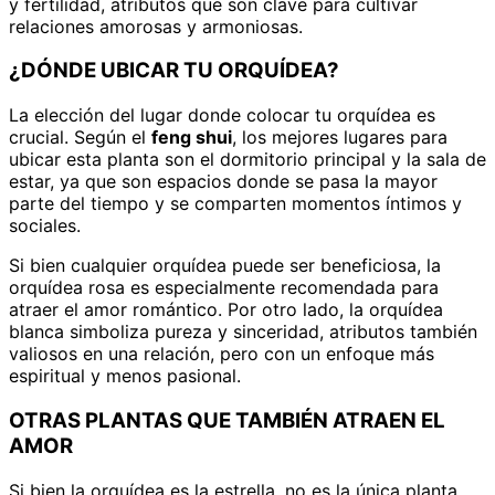
y fertilidad, atributos que son clave para cultivar
relaciones amorosas y armoniosas.
¿DÓNDE UBICAR TU ORQUÍDEA?
La elección del lugar donde colocar tu orquídea es
crucial. Según el
feng shui
, los mejores lugares para
ubicar esta planta son el dormitorio principal y la sala de
estar, ya que son espacios donde se pasa la mayor
parte del tiempo y se comparten momentos íntimos y
sociales.
Si bien cualquier orquídea puede ser beneficiosa, la
orquídea rosa es especialmente recomendada para
atraer el amor romántico. Por otro lado, la orquídea
blanca simboliza pureza y sinceridad, atributos también
valiosos en una relación, pero con un enfoque más
espiritual y menos pasional.
OTRAS PLANTAS QUE TAMBIÉN ATRAEN EL
AMOR
Si bien la orquídea es la estrella, no es la única planta