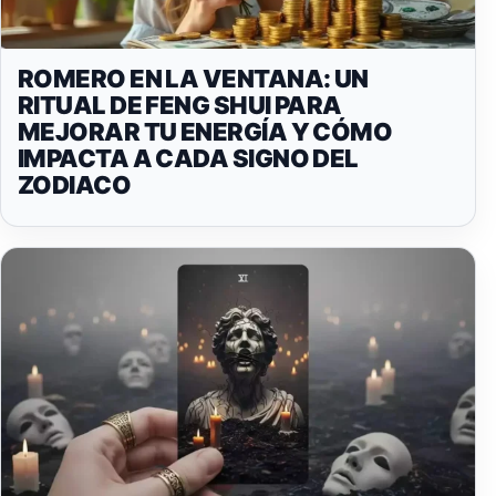
ROMERO EN LA VENTANA: UN
RITUAL DE FENG SHUI PARA
MEJORAR TU ENERGÍA Y CÓMO
IMPACTA A CADA SIGNO DEL
ZODIACO