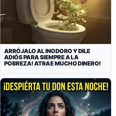
ARRÓJALO AL INODORO Y DILE
ADIÓS PARA SIEMPRE A LA
POBREZA! ATRAE MUCHO DINERO!