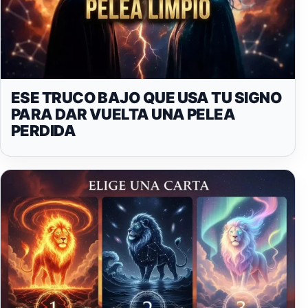
ESE TRUCO BAJO QUE USA TU SIGNO
PARA DAR VUELTA UNA PELEA
PERDIDA