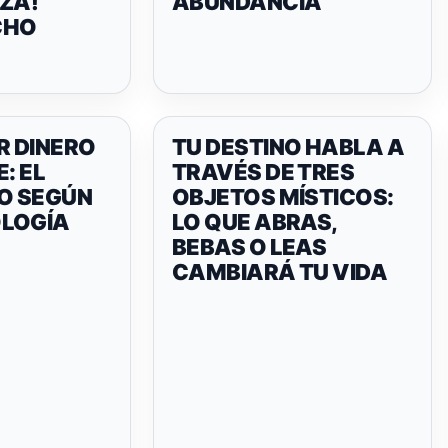
ZA!
ABUNDANCIA
CHO
 DINERO
TU DESTINO HABLA A
: EL
TRAVÉS DE TRES
DO SEGÚN
OBJETOS MÍSTICOS:
LOGÍA
LO QUE ABRAS,
BEBAS O LEAS
CAMBIARÁ TU VIDA