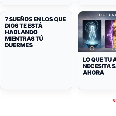
7 SUEÑOS EN LOS QUE
DIOS TE ESTÁ
HABLANDO
MIENTRAS TÚ
DUERMES
LO QUE TU
NECESITA 
AHORA
N