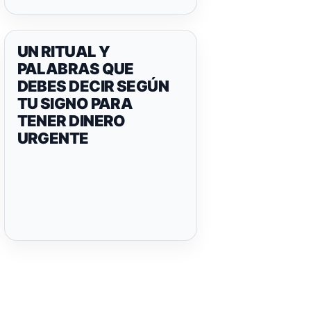
UN RITUAL Y
PALABRAS QUE
DEBES DECIR SEGÚN
TU SIGNO PARA
TENER DINERO
URGENTE