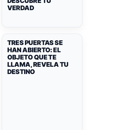
DESCUBRE TU
VERDAD
TRES PUERTAS SE
HAN ABIERTO: EL
OBJETO QUE TE
LLAMA, REVELA TU
DESTINO