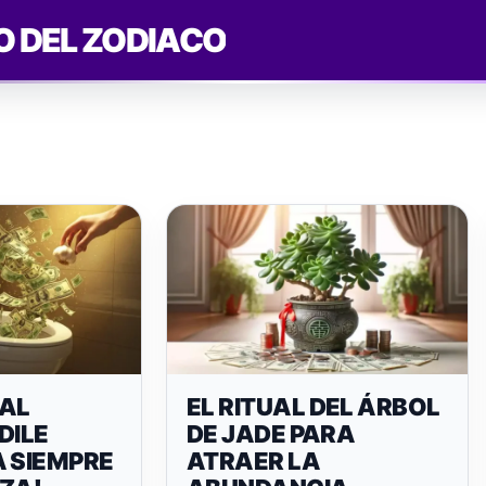
O DEL ZODIACO
AL
EL RITUAL DEL ÁRBOL
DILE
DE JADE PARA
A SIEMPRE
ATRAER LA