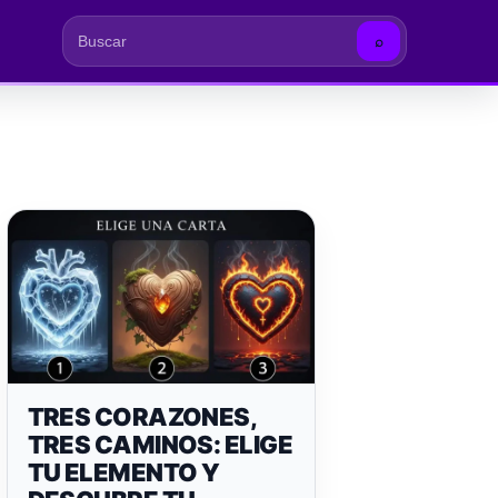
⌕
Buscar
TRES CORAZONES,
TRES CAMINOS: ELIGE
TU ELEMENTO Y