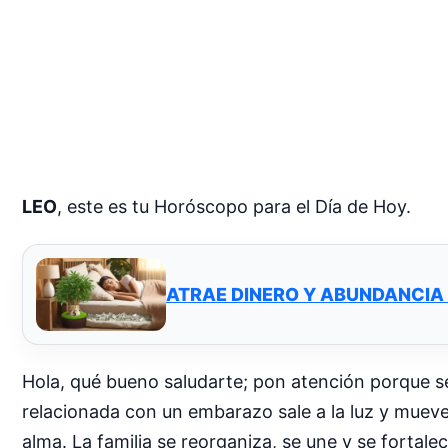
LEO
, este es tu Horóscopo para el Día de Hoy.
ATRAE DINERO Y ABUNDANCIA
Hola, qué bueno saludarte; pon atención porque se
relacionada con un embarazo sale a la luz y mueve
alma. La familia se reorganiza, se une y se fortal