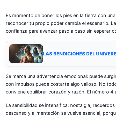
Es momento de poner los pies en la tierra con un
reconocer tu propio poder cambia el escenario. La m
confianza para avanzar paso a paso sin esperar c
LAS BENDICIONES DEL UNIVER
Se marca una advertencia emocional: puede surgir a
con impulsos puede costarte algo valioso. No tod
conviene equilibrar corazón y razón. El número 4 
La sensibilidad se intensifica: nostalgia, recuerdo
descanso y alimentación se vuelve esencial, porqu