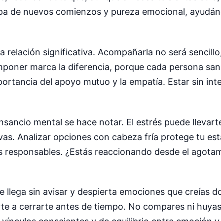
tapa de nuevos comienzos y pureza emocional, ayudánd
 relación significativa. Acompañarla no será sencillo
 imponer marca la diferencia, porque cada persona san
ortancia del apoyo mutuo y la empatía. Estar sin inte
 cansancio mental se hace notar. El estrés puede lleva
as. Analizar opciones con cabeza fría protege tu estab
es responsables. ¿Estás reaccionando desde el agota
 llega sin avisar y despierta emociones que creías d
varte a cerrarte antes de tiempo. No compares ni huya