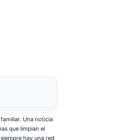
amiliar. Una noticia
as que limpian el
, siempre hay una red