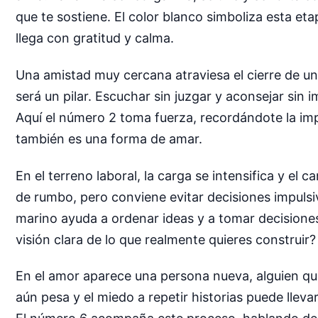
que te sostiene. El color blanco simboliza esta e
llega con gratitud y calma.
Una amistad muy cercana atraviesa el cierre de una
será un pilar. Escuchar sin juzgar y aconsejar sin
Aquí el número 2 toma fuerza, recordándote la imp
también es una forma de amar.
En el terreno laboral, la carga se intensifica y el
de rumbo, pero conviene evitar decisiones impulsiv
marino ayuda a ordenar ideas y a tomar decision
visión clara de lo que realmente quieres construir?
En el amor aparece una persona nueva, alguien que
aún pesa y el miedo a repetir historias puede lle