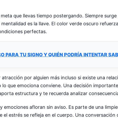
a meta que llevas tiempo postergando. Siempre surge 
entalidad es la llave. El color verde oscuro refuerza
ondiciones perfectas.
SO PARA TU SIGNO Y QUIÉN PODRÍA INTENTAR S
tracción por alguien más incluso si existe una relac
o lo que emociona conviene. Una decisión important
aporta estructura y te recuerda analizar consecuenci
s y emociones afloran sin aviso. Es parte de una limpi
e el estrés se refleja en el cuerpo. Una conversación