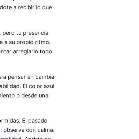
ote a recibir lo que
, pero tu presencia
a a su propio ritmo.
ntar arreglarlo todo
rte a pensar en cambiar
ilidad. El color azul
miento o desde una
ormidas. El pasado
s; observa con calma.