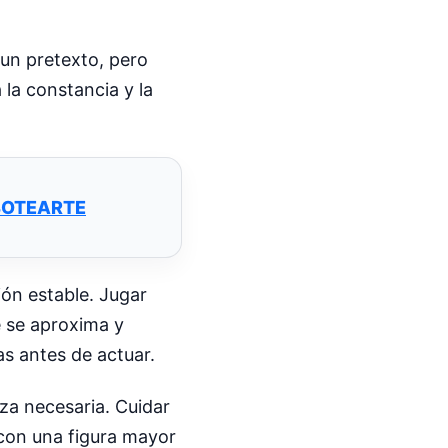
un pretexto, pero
 la constancia y la
ABOTEARTE
ión estable. Jugar
e se aproxima y
as antes de actuar.
eza necesaria. Cuidar
 con una figura mayor