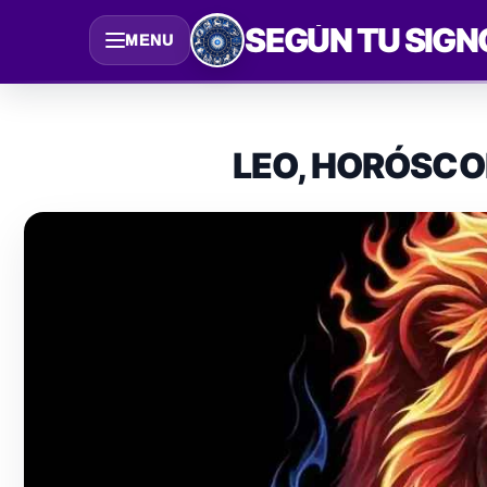
Saltar
SEGÚN TU SIGN
MENU
al
contenido
LEO, HORÓSCO