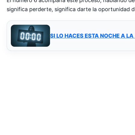
El número 6 acompaña este proceso, hablando de ví
significa perderte, significa darte la oportunidad de
SI LO HACES ESTA NOCHE A LA