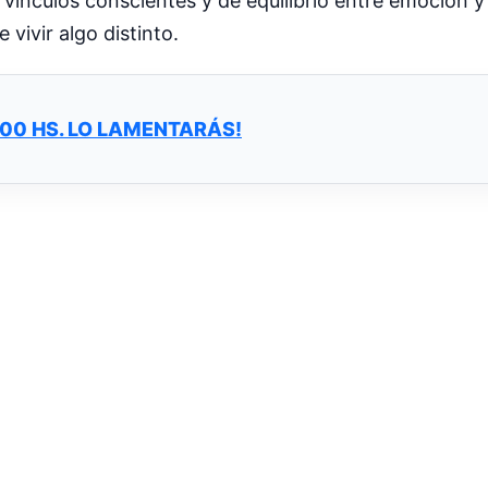
nculos conscientes y de equilibrio entre emoción y 
 vivir algo distinto.
 00 HS. LO LAMENTARÁS!