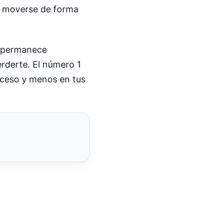
a a moverse de forma
ue permanece
erderte. El número 1
oceso y menos en tus