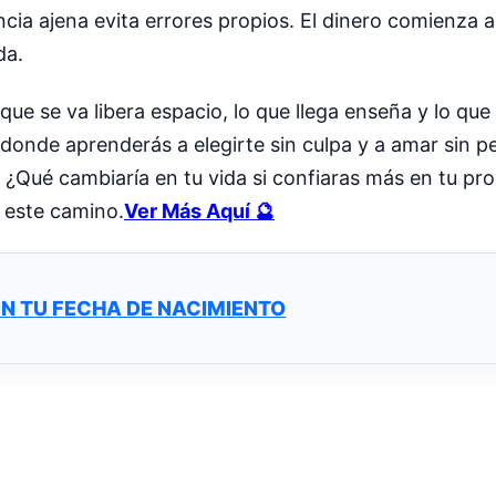
iencia ajena evita errores propios. El dinero comienz
da.
que se va libera espacio, lo que llega enseña y lo q
donde aprenderás a elegirte sin culpa y a amar sin p
 ¿Qué cambiaría en tu vida si confiaras más en tu pr
 este camino.
Ver Más Aquí 🔮
ÚN TU FECHA DE NACIMIENTO