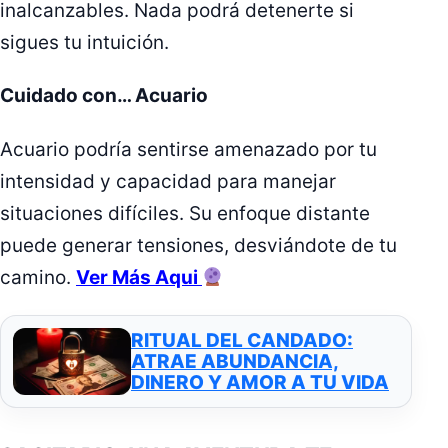
inalcanzables. Nada podrá detenerte si
sigues tu intuición.
Cuidado con… Acuario
Acuario podría sentirse amenazado por tu
intensidad y capacidad para manejar
situaciones difíciles. Su enfoque distante
puede generar tensiones, desviándote de tu
camino.
Ver Más Aqui
RITUAL DEL CANDADO:
ATRAE ABUNDANCIA,
DINERO Y AMOR A TU VIDA