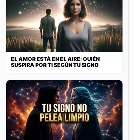
EL AMOR ESTÁ EN EL AIRE: QUIÉN
SUSPIRA POR TI SEGÚN TU SIGNO