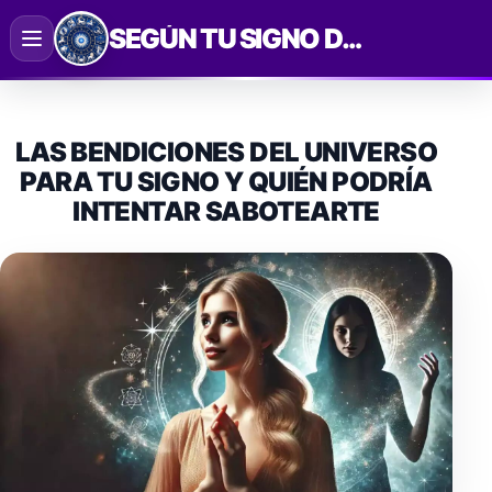
Saltar
SEGÚN TU SIGNO DEL ZODIACO
al
contenido
LAS BENDICIONES DEL UNIVERSO
PARA TU SIGNO Y QUIÉN PODRÍA
INTENTAR SABOTEARTE