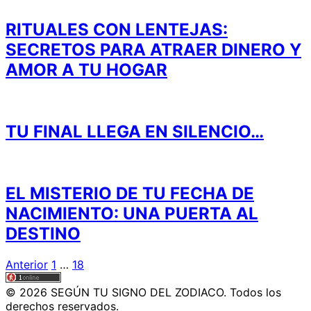
RITUALES CON LENTEJAS:
SECRETOS PARA ATRAER DINERO Y
AMOR A TU HOGAR
TU FINAL LLEGA EN SILENCIO…
EL MISTERIO DE TU FECHA DE
NACIMIENTO: UNA PUERTA AL
DESTINO
Paginación
Anterior
1
…
18
de
© 2026 SEGÚN TU SIGNO DEL ZODIACO. Todos los
entradas
derechos reservados.