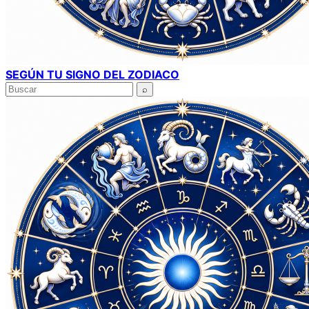
SEGÚN TU SIGNO DEL ZODIACO
Buscar
⌕