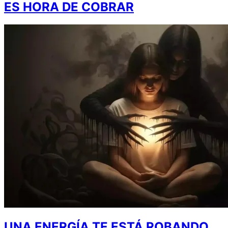
ES HORA DE COBRAR
UNA ENERGÍA TE ESTÁ ROBANDO