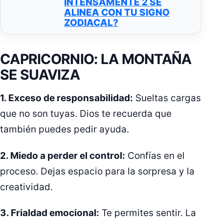
INTENSAMENTE 2 SE
ALINEA CON TU SIGNO
ZODIACAL?
CAPRICORNIO: LA MONTAÑA
SE SUAVIZA
1. Exceso de responsabilidad:
Sueltas cargas
que no son tuyas. Dios te recuerda que
también puedes pedir ayuda.
2. Miedo a perder el control:
Confías en el
proceso. Dejas espacio para la sorpresa y la
creatividad.
3. Frialdad emocional:
Te permites sentir. La