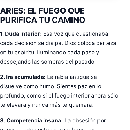
ARIES: EL FUEGO QUE
PURIFICA TU CAMINO
1. Duda interior:
Esa voz que cuestionaba
cada decisión se disipa. Dios coloca certeza
en tu espíritu, iluminando cada paso y
despejando las sombras del pasado.
2. Ira acumulada:
La rabia antigua se
disuelve como humo. Sientes paz en lo
profundo, como si el fuego interior ahora sólo
te elevara y nunca más te quemara.
3. Competencia insana:
La obsesión por
ganar a toda costa se transforma en