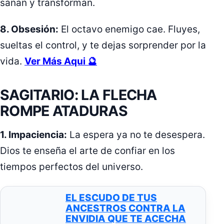
sanan y transforman.
8. Obsesión:
El octavo enemigo cae. Fluyes,
sueltas el control, y te dejas sorprender por la
vida.
Ver Más Aqui 🔮
SAGITARIO: LA FLECHA
ROMPE ATADURAS
1. Impaciencia:
La espera ya no te desespera.
Dios te enseña el arte de confiar en los
tiempos perfectos del universo.
EL ESCUDO DE TUS
ANCESTROS CONTRA LA
ENVIDIA QUE TE ACECHA