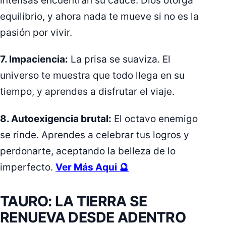
intensas encuentran su cauce. Dios otorga
equilibrio, y ahora nada te mueve si no es la
pasión por vivir.
7. Impaciencia:
La prisa se suaviza. El
universo te muestra que todo llega en su
tiempo, y aprendes a disfrutar el viaje.
8. Autoexigencia brutal:
El octavo enemigo
se rinde. Aprendes a celebrar tus logros y
perdonarte, aceptando la belleza de lo
imperfecto.
Ver Más Aqui 🔮
TAURO: LA TIERRA SE
RENUEVA DESDE ADENTRO