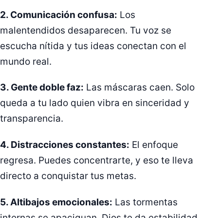
2. Comunicación confusa:
Los
malentendidos desaparecen. Tu voz se
escucha nítida y tus ideas conectan con el
mundo real.
3. Gente doble faz:
Las máscaras caen. Solo
queda a tu lado quien vibra en sinceridad y
transparencia.
4. Distracciones constantes:
El enfoque
regresa. Puedes concentrarte, y eso te lleva
directo a conquistar tus metas.
5. Altibajos emocionales:
Las tormentas
internas se apaciguan. Dios te da estabilidad