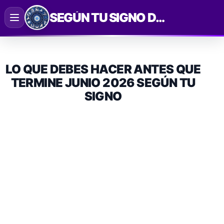
Saltar
SEGÚN TU SIGNO DEL ZODIACO
al
contenido
LO QUE DEBES HACER ANTES QUE
TERMINE JUNIO 2026 SEGÚN TU
SIGNO