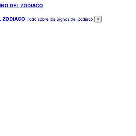
GNO DEL ZODIACO
L ZODIACO
Todo sobre los Signos del Zodiaco
×