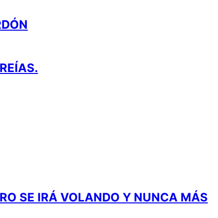
RDÓN
REÍAS.
ERO SE IRÁ VOLANDO Y NUNCA MÁS