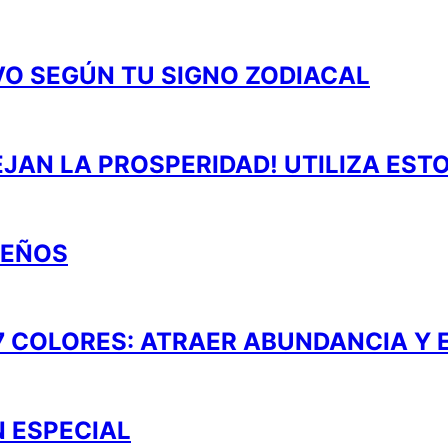
VO SEGÚN TU SIGNO ZODIACAL
JAN LA PROSPERIDAD! UTILIZA ES
UEÑOS
7 COLORES: ATRAER ABUNDANCIA Y 
N ESPECIAL