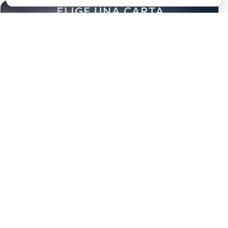
LO QUE TU ALMA NECESITA SABER
AHORA