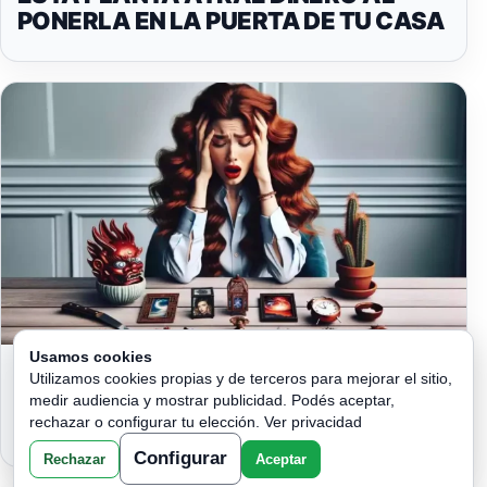
PONERLA EN LA PUERTA DE TU CASA
Usamos cookies
SACA DE TU HOGAR ESTAS 6 COSAS
Utilizamos cookies propias y de terceros para mejorar el sitio,
QUE TE ESTÁN DANDO MALA
medir audiencia y mostrar publicidad. Podés aceptar,
SUERTE!
rechazar o configurar tu elección.
Ver privacidad
Configurar
Rechazar
Aceptar