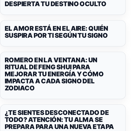
DESPIERTA TU DESTINO OCULTO
EL AMOR ESTÁ EN EL AIRE: QUIÉN
SUSPIRA POR TI SEGÚN TU SIGNO
ROMERO EN LA VENTANA: UN
RITUAL DE FENG SHUI PARA
MEJORAR TU ENERGÍA Y CÓMO
IMPACTA A CADA SIGNO DEL
ZODIACO
¿TE SIENTES DESCONECTADO DE
TODO? ATENCIÓN: TU ALMA SE
PREPARA PARA UNA NUEVA ETAPA