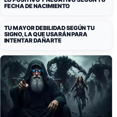
FECHA DE NACIMIENTO
TU MAYOR DEBILIDAD SEGÚN TU
SIGNO, LA QUE USARÁN PARA
INTENTAR DAÑARTE