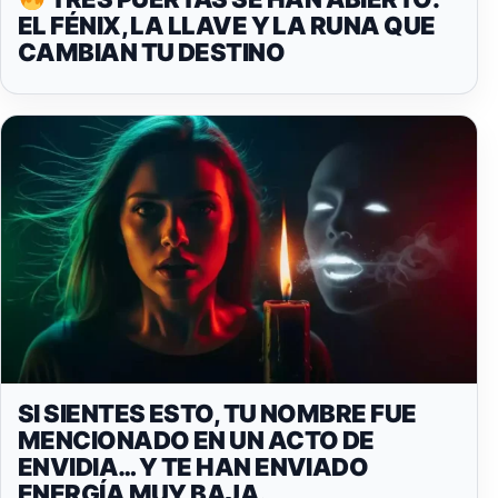
EL FÉNIX, LA LLAVE Y LA RUNA QUE
CAMBIAN TU DESTINO
SI SIENTES ESTO, TU NOMBRE FUE
MENCIONADO EN UN ACTO DE
ENVIDIA… Y TE HAN ENVIADO
ENERGÍA MUY BAJA.