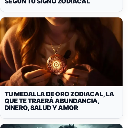
SEGÚN TU SIGNO ZODIACAL
TU MEDALLA DE ORO ZODIACAL, LA
QUE TE TRAERÁ ABUNDANCIA,
DINERO, SALUD Y AMOR