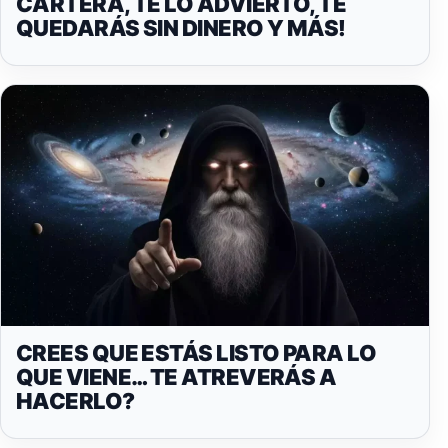
CARTERA, TE LO ADVIERTO, TE
QUEDARÁS SIN DINERO Y MÁS!
CREES QUE ESTÁS LISTO PARA LO
QUE VIENE… TE ATREVERÁS A
HACERLO?