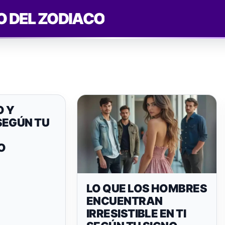
O DEL ZODIACO
O Y
SEGÚN TU
O
LO QUE LOS HOMBRES
ENCUENTRAN
IRRESISTIBLE EN TI