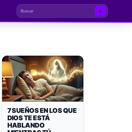
⌕
Buscar
7 SUEÑOS EN LOS QUE
DIOS TE ESTÁ
HABLANDO