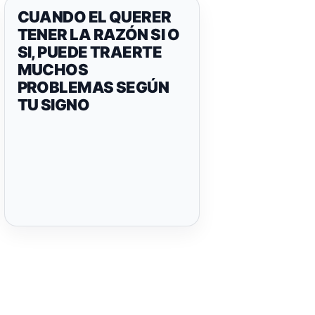
CUANDO EL QUERER
TENER LA RAZÓN SI O
SI, PUEDE TRAERTE
MUCHOS
PROBLEMAS SEGÚN
TU SIGNO