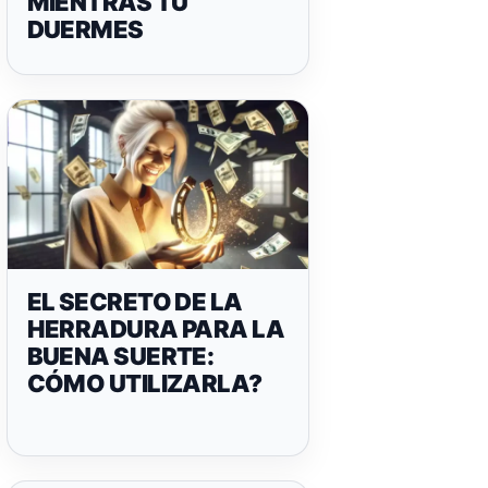
MIENTRAS TÚ
DUERMES
EL SECRETO DE LA
HERRADURA PARA LA
BUENA SUERTE:
CÓMO UTILIZARLA?