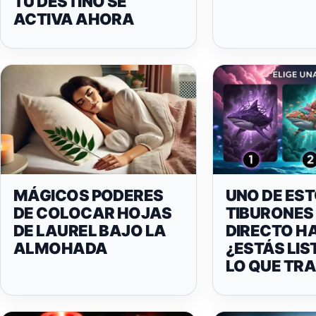
TU DESTINO SE
ACTIVA AHORA
MÁGICOS PODERES
UNO DE ES
DE COLOCAR HOJAS
TIBURONES
DE LAUREL BAJO LA
DIRECTO HA
ALMOHADA
¿ESTÁS LIS
LO QUE TR