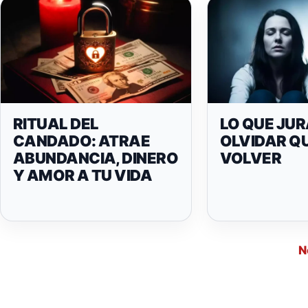
RITUAL DEL
LO QUE JU
CANDADO: ATRAE
OLVIDAR Q
ABUNDANCIA, DINERO
VOLVER
Y AMOR A TU VIDA
N