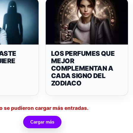
RASTE
LOS PERFUMES QUE
UIERE
MEJOR
COMPLEMENTAN A
CADA SIGNO DEL
ZODIACO
o se pudieron cargar más entradas.
Cargar más