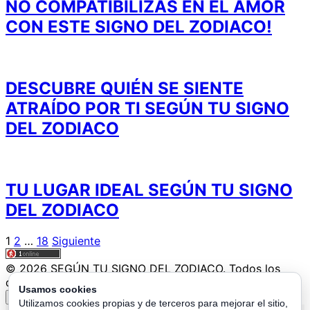
NO COMPATIBILIZAS EN EL AMOR
CON ESTE SIGNO DEL ZODIACO!
DESCUBRE QUIÉN SE SIENTE
ATRAÍDO POR TI SEGÚN TU SIGNO
DEL ZODIACO
TU LUGAR IDEAL SEGÚN TU SIGNO
DEL ZODIACO
Paginación
1
2
…
18
Siguiente
de
© 2026 SEGÚN TU SIGNO DEL ZODIACO. Todos los
entradas
derechos reservados.
Usamos cookies
↑
Utilizamos cookies propias y de terceros para mejorar el sitio,