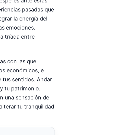
sesperes ante estas
eriencias pasadas que
grar la energía del
las emociones.
a tríada entre
as con las que
sos económicos, e
e tus sentidos. Andar
y tu patrimonio.
en una sensación de
lterar tu tranquilidad