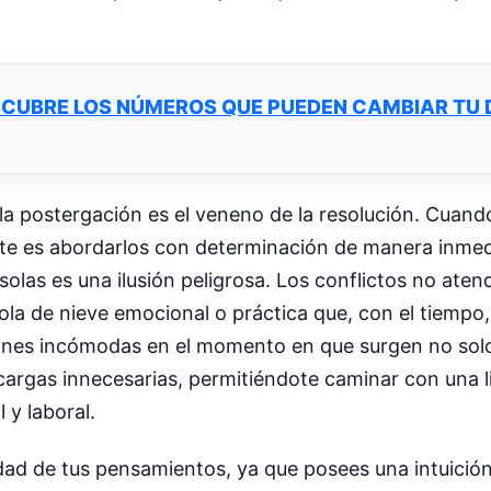
SCUBRE LOS NÚMEROS QUE PUEDEN CAMBIAR TU 
a postergación es el veneno de la resolución. Cuand
nte es abordarlos con determinación de manera inmedi
solas es una ilusión peligrosa. Los conflictos no aten
la de nieve emocional o práctica que, con el tiempo
aciones incómodas en el momento en que surgen no sol
 cargas innecesarias, permitiéndote caminar con una l
 y laboral.
lidad de tus pensamientos, ya que posees una intuic