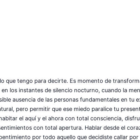
 lo que tengo para decirte. Es momento de transfor
en los instantes de silencio nocturno, cuando la men
sible ausencia de las personas fundamentales en tu ex
ural, pero permitir que ese miedo paralice tu presen
 habitar el aquí y el ahora con total consciencia, dis
sentimientos con total apertura. Hablar desde el cora
pentimiento por todo aquello que decidiste callar por 