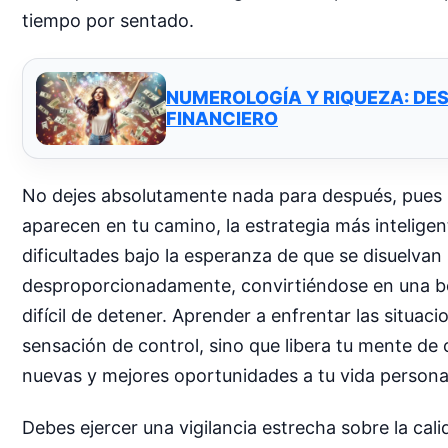
tiempo por sentado.
NUMEROLOGÍA Y RIQUEZA: DE
FINANCIERO
No dejes absolutamente nada para después, pues l
aparecen en tu camino, la estrategia más intelige
dificultades bajo la esperanza de que se disuelvan 
desproporcionadamente, convirtiéndose en una bo
difícil de detener. Aprender a enfrentar las situ
sensación de control, sino que libera tu mente de
nuevas y mejores oportunidades a tu vida personal
Debes ejercer una vigilancia estrecha sobre la ca