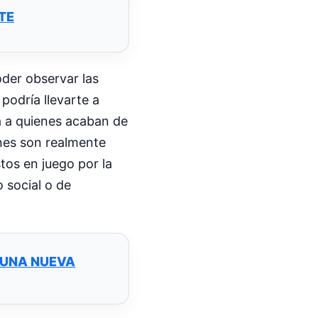
TE
oder observar las
podría llevarte a
ga a quienes acaban de
énes son realmente
tos en juego por la
 social o de
 UNA NUEVA