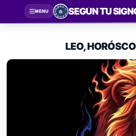
Saltar
SEGÚN TU SIGN
MENU
al
contenido
LEO, HORÓSCO