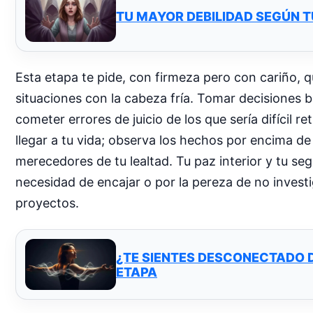
TU MAYOR DEBILIDAD SEGÚN T
Esta etapa te pide, con firmeza pero con cariño, q
situaciones con la cabeza fría. Tomar decisiones ba
cometer errores de juicio de los que sería difícil
llegar a tu vida; observa los hechos por encima d
merecedores de tu lealtad. Tu paz interior y tu se
necesidad de encajar o por la pereza de no investi
proyectos.
¿TE SIENTES DESCONECTADO 
ETAPA