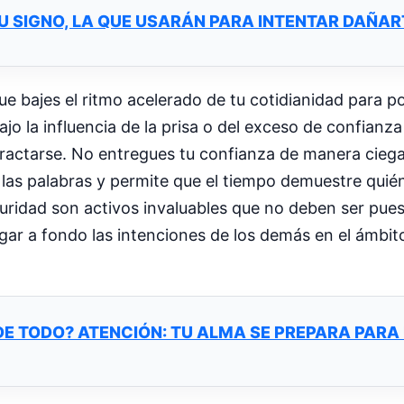
U SIGNO, LA QUE USARÁN PARA INTENTAR DAÑAR
ue bajes el ritmo acelerado de tu cotidianidad para p
jo la influencia de la prisa o del exceso de confianza 
 retractarse. No entregues tu confianza de manera cie
e las palabras y permite que el tiempo demuestre qui
guridad son activos invaluables que no deben ser pues
gar a fondo las intenciones de los demás en el ámbito
DE TODO? ATENCIÓN: TU ALMA SE PREPARA PARA