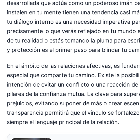
desarrollada que actúa como un poderoso imán par
instalen en tu mente tienen una tendencia casi mág
tu diálogo interno es una necesidad imperativa para
precisamente lo que verás reflejado en tu mundo e
de tu realidad o estás tomando la pluma para escri
y protección es el primer paso para blindar tu cam
En el ámbito de las relaciones afectivas, es fund
especial que comparte tu camino. Existe la posibi
intención de evitar un conflicto o una reacción de
pilares de la confianza mutua. La clave para supe
prejuicios, evitando suponer de más o crear escen
transparencia permitirá que el vínculo se fortale
siempre el lenguaje principal de la relación.