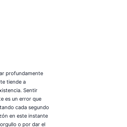
mar profundamente
te tiende a
istencia. Sentir
te es un error que
frutando cada segundo
zón en este instante
orgullo o por dar el