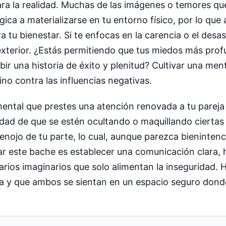
a la realidad. Muchas de las imágenes o temores qu
ica a materializarse en tu entorno físico, por lo qu
 tu bienestar. Si te enfocas en la carencia o el desas
xterior. ¿Estás permitiendo que tus miedos más prof
bir una historia de éxito y plenitud? Cultivar una me
ino contra las influencias negativas.
amental que prestes una atención renovada a tu pareja
lidad de que se estén ocultando o maquillando ciertas
 enojo de tu parte, lo cual, aunque parezca bieninten
rar este bache es establecer una comunicación clara, 
arios imaginarios que solo alimentan la inseguridad. 
zca y que ambos se sientan en un espacio seguro dond