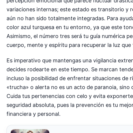
percepción emocional que parece fluctuar drásticam
variaciones internas; este estado es transitorio 
aún no han sido totalmente integradas. Para ayudart
color azul turquesa en tu entorno, ya que este to
Asimismo, el número tres será tu guía numérica per
cuerpo, mente y espíritu para recuperar la luz que
Es imperativo que mantengas una vigilancia extrem
decides rodearte en este tiempo. Se marcan tende
incluso la posibilidad de enfrentar situaciones de 
«trucha» o alerta no es un acto de paranoia, sino 
Cuida tus pertenencias con celo y evita exponert
seguridad absoluta, pues la prevención es tu mejor
financiera y personal.