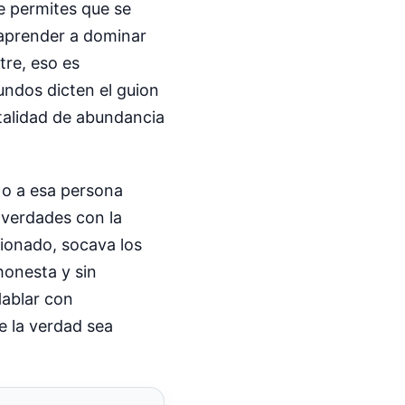
e permites que se
e aprender a dominar
tre, eso es
undos dicten el guion
ntalidad de abundancia
 o a esa persona
 verdades con la
cionado, socava los
honesta y sin
Hablar con
e la verdad sea