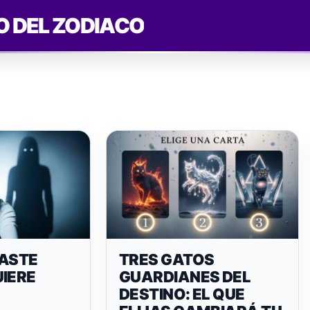
O DEL ZODIACO
RASTE
TRES GATOS
UIERE
GUARDIANES DEL
DESTINO: EL QUE