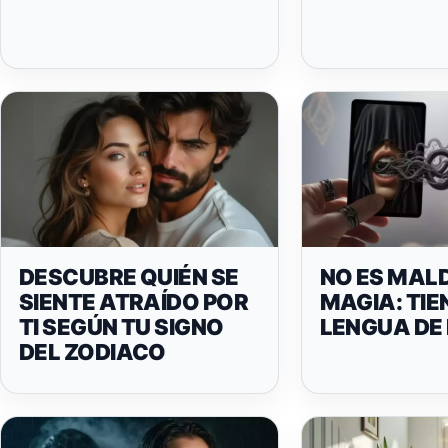
DESCUBRE QUIÉN SE
NO ES MALD
SIENTE ATRAÍDO POR
MAGIA: TIE
TI SEGÚN TU SIGNO
LENGUA DE
DEL ZODIACO