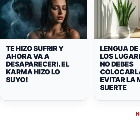
TE HIZO SUFRIR Y
LENGUA DE
AHORA VA A
LOS LUGAR
DESAPARECER!. EL
NO DEBES
KARMA HIZO LO
COLOCARL
SUYO!
EVITAR LA
SUERTE
N