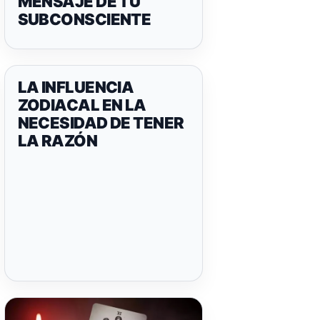
MENSAJE DE TU
SUBCONSCIENTE
LA INFLUENCIA
ZODIACAL EN LA
NECESIDAD DE TENER
LA RAZÓN