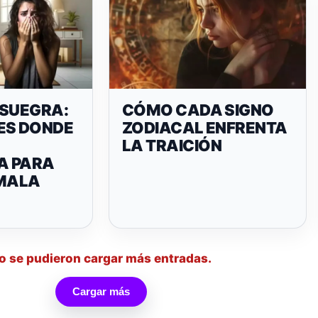
 SUEGRA:
CÓMO CADA SIGNO
ES DONDE
ZODIACAL ENFRENTA
LA TRAICIÓN
A PARA
 MALA
o se pudieron cargar más entradas.
Cargar más