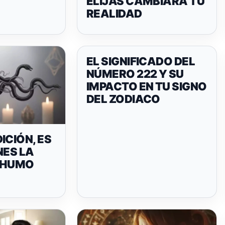
ELIJAS CAMBIARÁ TU
REALIDAD
EL SIGNIFICADO DEL
NÚMERO 222 Y SU
IMPACTO EN TU SIGNO
DEL ZODIACO
ICIÓN, ES
NES LA
 HUMO