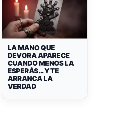
LA MANO QUE
DEVORA APARECE
CUANDO MENOS LA
ESPERÁS… Y TE
ARRANCA LA
VERDAD