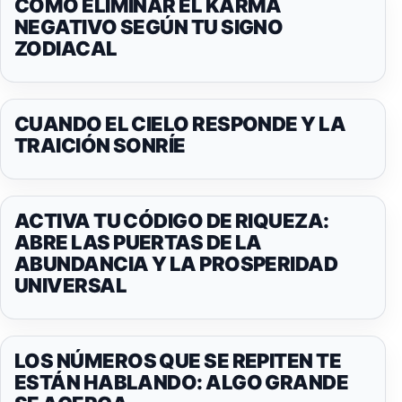
CÓMO ELIMINAR EL KARMA
NEGATIVO SEGÚN TU SIGNO
ZODIACAL
CUANDO EL CIELO RESPONDE Y LA
TRAICIÓN SONRÍE
ACTIVA TU CÓDIGO DE RIQUEZA:
ABRE LAS PUERTAS DE LA
ABUNDANCIA Y LA PROSPERIDAD
UNIVERSAL
LOS NÚMEROS QUE SE REPITEN TE
ESTÁN HABLANDO: ALGO GRANDE