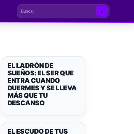
⌕
Buscar
EL LADRÓN DE
SUEÑOS: EL SER QUE
ENTRA CUANDO
DUERMES Y SE LLEVA
MÁS QUE TU
DESCANSO
EL ESCUDO DE TUS