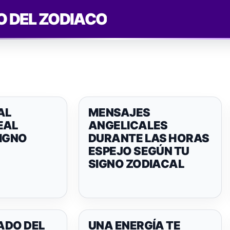
O DEL ZODIACO
AL
MENSAJES
EAL
ANGELICALES
SIGNO
DURANTE LAS HORAS
ESPEJO SEGÚN TU
SIGNO ZODIACAL
CADO DEL
UNA ENERGÍA TE